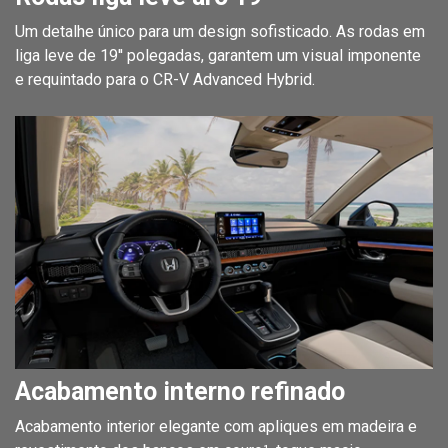
Um detalhe único para um design sofisticado. As rodas em
liga leve de 19'' polegadas, garantem um visual imponente
e requintado para o CR-V Advanced Hybrid.
Acabamento interno refinado
Acabamento interior elegante com apliques em madeira e