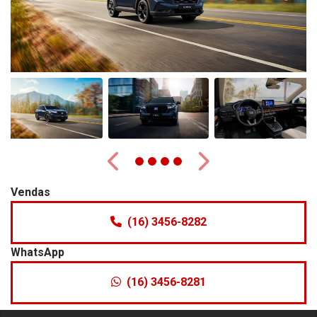
Anterior
Próximo
Vendas
(16) 3456-8282
WhatsApp
(16) 3456-8281