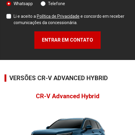
Whatsapp
Telefone
Li e aceito a
Política de Privacidade
e concordo em receber
comunicações da concessionária.
ENTRAR EM CONTATO
VERSÕES CR-V ADVANCED HYBRID
CR-V Advanced Hybrid