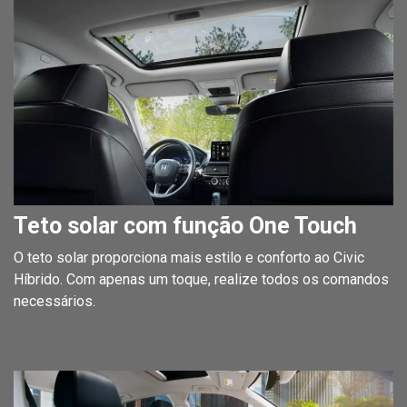
Teto solar com função One Touch
O teto solar proporciona mais estilo e conforto ao Civic
Híbrido. Com apenas um toque, realize todos os comandos
necessários.