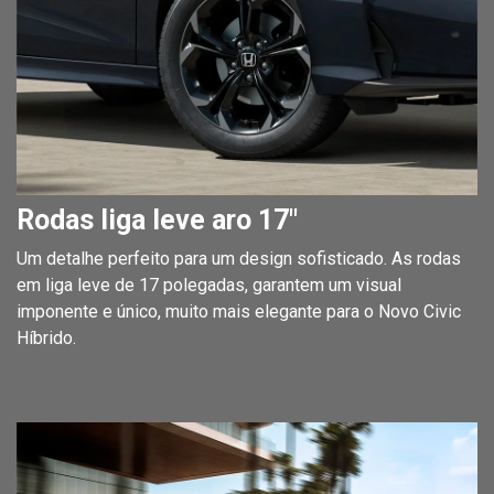
Rodas liga leve aro 17"
Um detalhe perfeito para um design sofisticado. As rodas
em liga leve de 17 polegadas, garantem um visual
imponente e único, muito mais elegante para o Novo Civic
Híbrido.