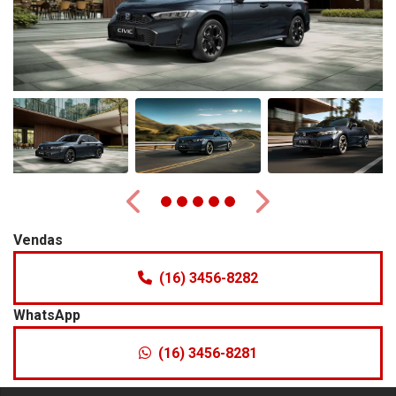
Anterior
Próximo
Vendas
(16) 3456-8282
WhatsApp
(16) 3456-8281