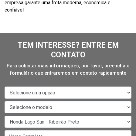
empresa garante uma frota moderna, econômica e
confiável.
TEM INTERESSE? ENTRE EM
CONTATO
Para solicitar mais informações, por favor, preencha o
formulário que entraremos em contato rapidamente