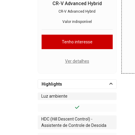
CR-V Advanced Hybrid
CR-V Advanced Hybrid
Valor indisponível
Tenho interesse
Ver detalhes
Highlights
Luz ambiente
HDC (Hill Descent Control) -
Assistente de Controle de Descida