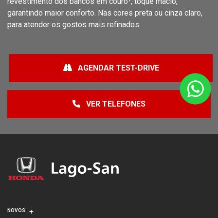
revestimento dos bancos em couro¹, toque macio,
garantindo maior conforto. Nas cores preta ou cinza claro,
para atender os gostos mais refinados.
AGENDAR TEST-DRIVE
VER TELEFONES
NOVOS