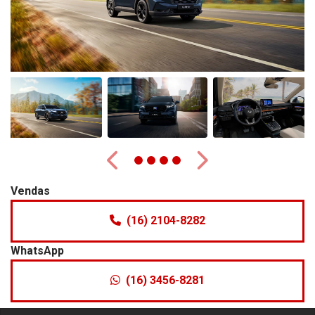
Anterior
Próximo
Vendas
(16) 2104-8282
WhatsApp
(16) 3456-8281