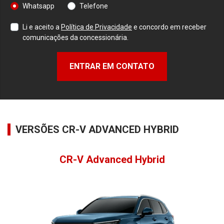
Whatsapp
Telefone
Li e aceito a
Política de Privacidade
e concordo em receber
comunicações da concessionária.
ENTRAR EM CONTATO
VERSÕES CR-V ADVANCED HYBRID
CR-V Advanced Hybrid