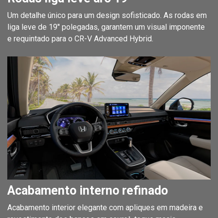
Um detalhe único para um design sofisticado. As rodas em
liga leve de 19'' polegadas, garantem um visual imponente
e requintado para o CR-V Advanced Hybrid.
Acabamento interno refinado
Acabamento interior elegante com apliques em madeira e