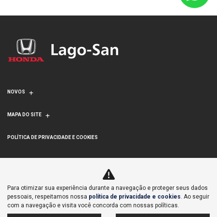
NOVOS
MAPA DO SITE
POLÍTICA DE PRIVACIDADE E COOKIES
LAGOINHA COMERCIAL DE VEICULOS IMPORTACAO E
EXPORTACAO S/A
Para otimizar sua experiência durante a navegação e proteger seus dados
CNPJ: 71.876.023/0001-02
pessoais, respeitamos nossa
política de privacidade e cookies
. Ao seguir
com a navegação e visita você concorda com nossas políticas.