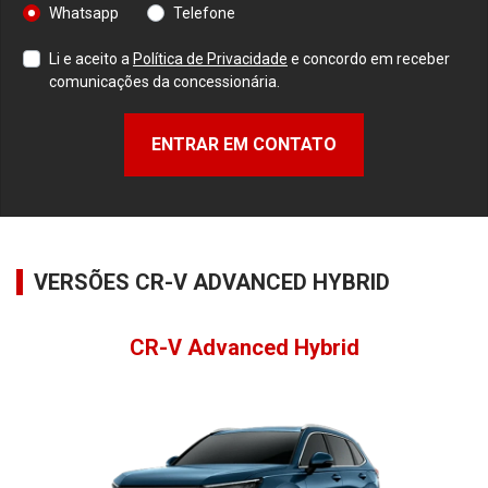
Whatsapp
Telefone
Li e aceito a
Política de Privacidade
e concordo em receber
comunicações da concessionária.
ENTRAR EM CONTATO
VERSÕES CR-V ADVANCED HYBRID
CR-V Advanced Hybrid