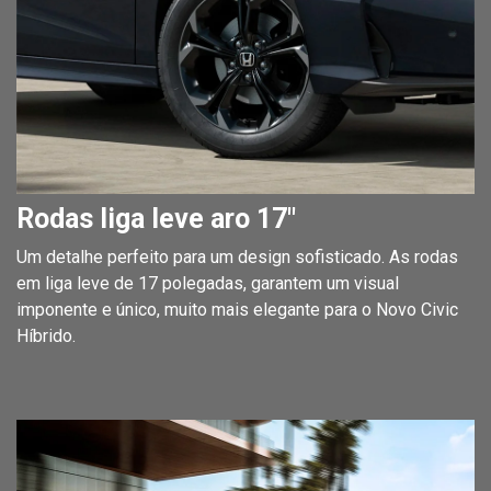
Rodas liga leve aro 17"
Um detalhe perfeito para um design sofisticado. As rodas
em liga leve de 17 polegadas, garantem um visual
imponente e único, muito mais elegante para o Novo Civic
Híbrido.