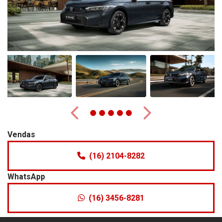
Anterior
Próximo
Vendas
(16) 2104-8282
WhatsApp
(16) 3456-8281