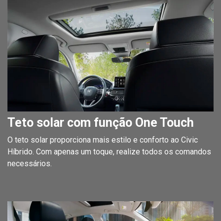
Teto solar com função One Touch
O teto solar proporciona mais estilo e conforto ao Civic
Híbrido. Com apenas um toque, realize todos os comandos
necessários.