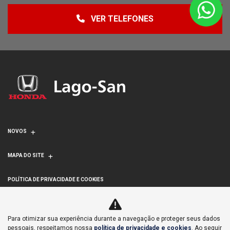
VER TELEFONES
NOVOS
MAPA DO SITE
POLÍTICA DE PRIVACIDADE E COOKIES
LAGOINHA COMERCIAL DE VEICULOS IMPORTACAO E
Para otimizar sua experiência durante a navegação e proteger seus dados
EXPORTACAO S/A
pessoais, respeitamos nossa
política de privacidade e cookies
. Ao seguir