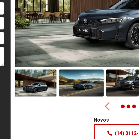
Anterior
Anterior
Novos
(14) 3112