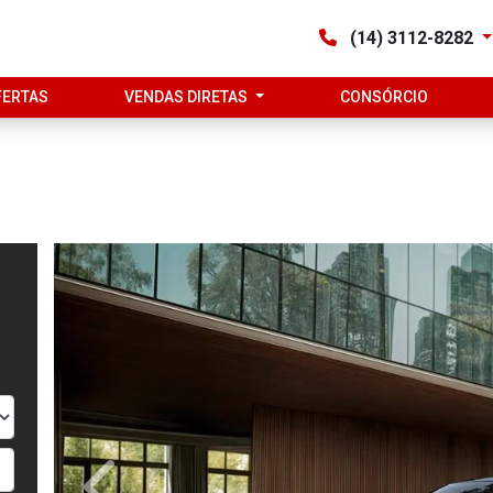
(14) 3112-8282
FERTAS
VENDAS DIRETAS
CONSÓRCIO