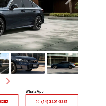
Próximo
Próximo
WhatsApp
-8282
(14) 3201-8281