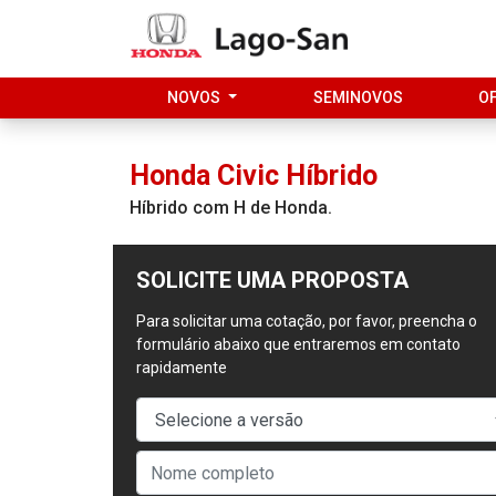
NOVOS
SEMINOVOS
O
Honda
Civic Híbrido
Híbrido com H de Honda.
SOLICITE UMA PROPOSTA
Para solicitar uma cotação, por favor, preencha o
formulário abaixo que entraremos em contato
rapidamente