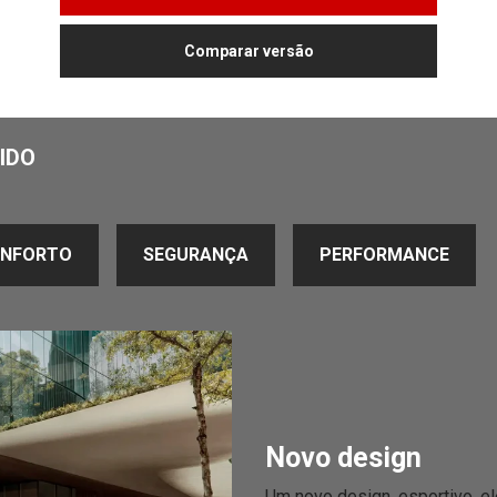
Comparar versão
IDO
NFORTO
SEGURANÇA
PERFORMANCE
Novo design
Um novo design, esportivo, el