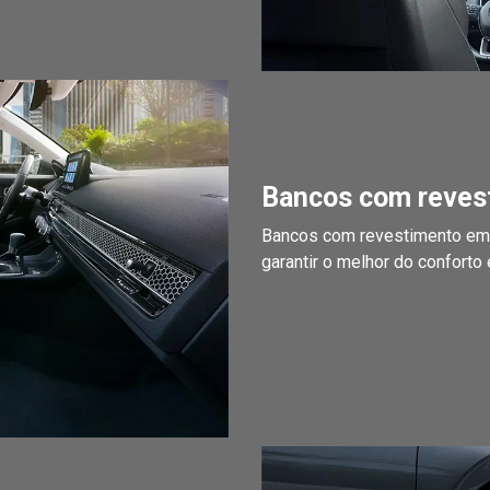
Bancos com reves
Bancos com revestimento em c
garantir o melhor do conforto 