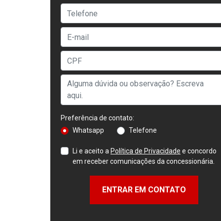
Preferência de contato:
Whatsapp
Telefone
Li e aceito a
Política de Privacidade
e concordo
em receber comunicações da concessionária.
ENTRAR EM CONTATO