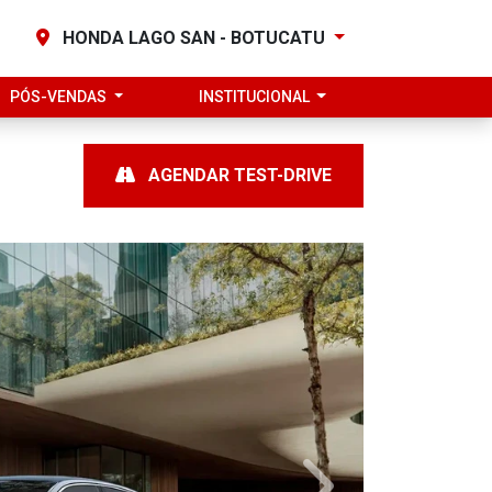
HONDA LAGO SAN - BOTUCATU
PÓS-VENDAS
INSTITUCIONAL
AGENDAR TEST-DRIVE