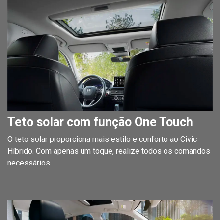
Teto solar com função One Touch
O teto solar proporciona mais estilo e conforto ao Civic
Híbrido. Com apenas um toque, realize todos os comandos
necessários.