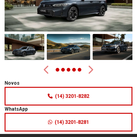
Anterior
Próximo
Novos
(14) 3201-8282
WhatsApp
(14) 3201-8281