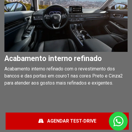
Acabamento interno refinado
Acabamento interno refinado com o revestimento dos
bancos e das portas em couro1 nas cores Preto e Cinza2
para atender aos gostos mais refinados e exigentes.
AGENDAR TEST-DRIVE