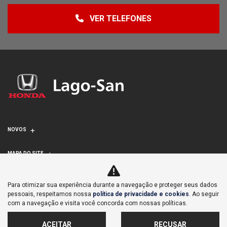
VER TELEFONES
NOVOS
MAPA DO SITE
POLÍTICA DE PRIVACIDADE E COOKIES
Para otimizar sua experiência durante a navegação e proteger seus dados
pessoais, respeitamos nossa
política de privacidade e cookies
. Ao seguir
com a navegação e visita você concorda com nossas políticas.
LAGOINHA COMERCIAL DE VEICULOS IMPORTACAO E
EXPORTACAO S/A
ACEITAR
RECUSAR