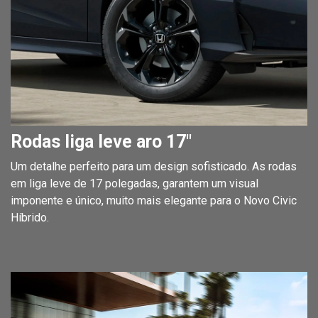
Rodas liga leve aro 17"
Um detalhe perfeito para um design sofisticado. As rodas
em liga leve de 17 polegadas, garantem um visual
imponente e único, muito mais elegante para o Novo Civic
Híbrido.