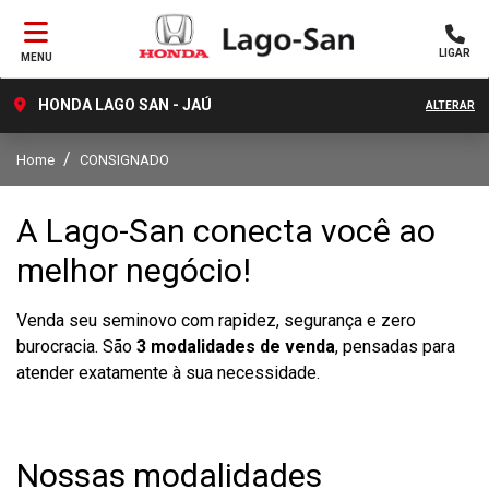
LIGAR
MENU
HONDA LAGO SAN - JAÚ
ALTERAR
Home
CONSIGNADO
A Lago-San conecta você ao
melhor negócio!
Venda seu seminovo com rapidez, segurança e zero
burocracia. São
3 modalidades de venda
, pensadas para
atender exatamente à sua necessidade.
Nossas modalidades