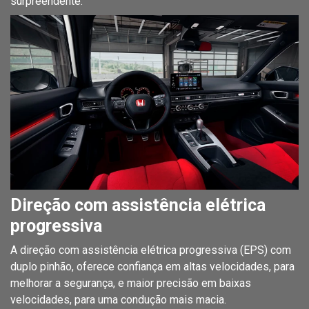
surpreendente.
Direção com assistência elétrica
progressiva
A direção com assistência elétrica progressiva (EPS) com
duplo pinhão, oferece confiança em altas velocidades, para
melhorar a segurança, e maior precisão em baixas
velocidades, para uma condução mais macia.