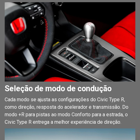
Seleção de modo de condução
Cada modo se ajusta as configurações do Civic Type R,
como direção, resposta do acelerador e transmissão. Do
modo +R para pistas ao modo Conforto para a estrada, o
Civic Type R entrega a melhor experiência de direção.