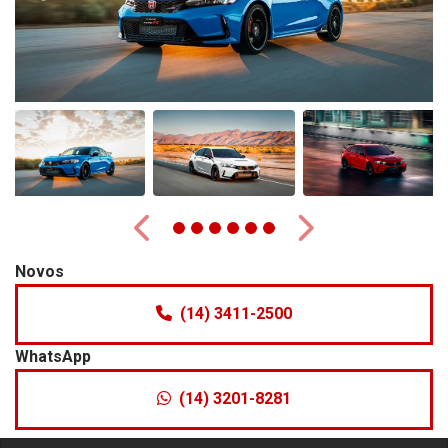
Anterior
Próximo
Novos
(14) 3411-2500
WhatsApp
(14) 3201-8281