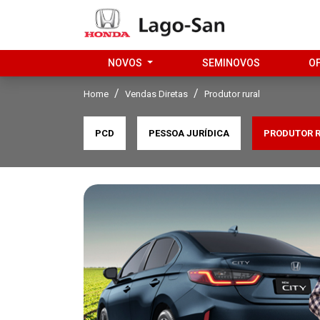
NOVOS
SEMINOVOS
O
Home
Vendas Diretas
Produtor rural
PCD
PESSOA JURÍDICA
PRODUTOR 