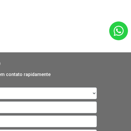
O
 em contato rapidamente