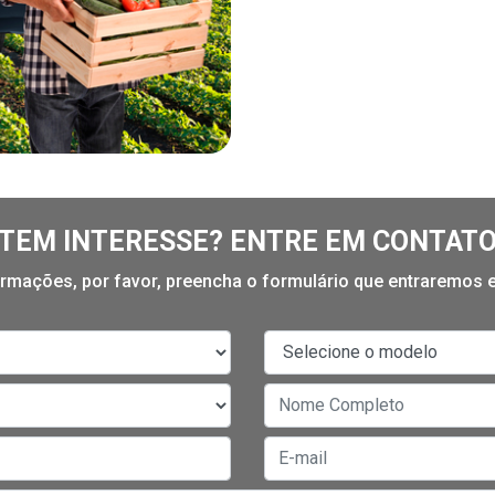
TEM INTERESSE? ENTRE EM CONTAT
formações, por favor, preencha o formulário que entraremos