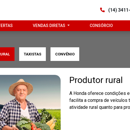
(14) 3411
FERTAS
VENDAS DIRETAS
CONSÓRCIO
RURAL
TAXISTAS
CONVÊNIO
Produtor rural
A Honda oferece condições e
facilita a compra de veículos
atividade rural quanto para p