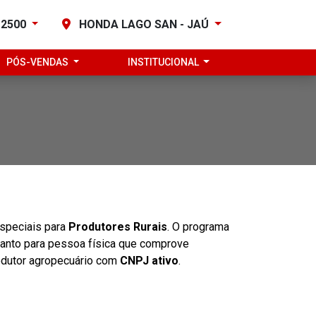
-2500
HONDA LAGO SAN - JAÚ
PÓS-VENDAS
INSTITUCIONAL
speciais para
Produtores Rurais
. O programa
 tanto para pessoa física que comprove
rodutor agropecuário com
CNPJ ativo
.