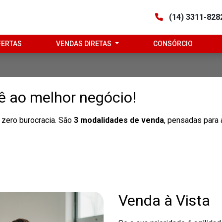
(14) 3311-82
FERTAS
VENDAS DIRETAS
CONSÓRCIO
ê ao melhor negócio!
zero burocracia. São
3 modalidades de venda
, pensadas para
Venda à Vista