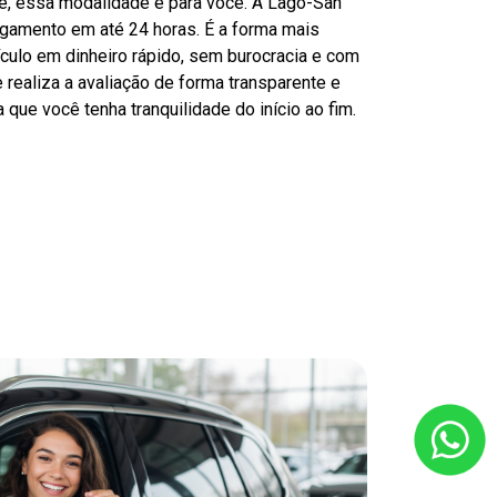
de, essa modalidade é para você. A Lago-San
agamento em até 24 horas. É a forma mais
ículo em dinheiro rápido, sem burocracia e com
 realiza a avaliação de forma transparente e
 que você tenha tranquilidade do início ao fim.