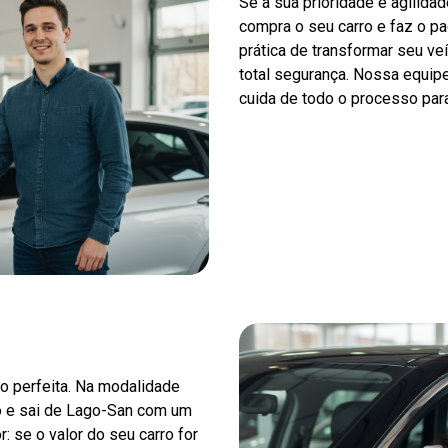
Se a sua prioridade é agilida
compra o seu carro e faz o p
prática de transformar seu ve
total segurança. Nossa equipe
cuida de todo o processo para
o perfeita. Na modalidade
o e sai de Lago-San com um
r: se o valor do seu carro for