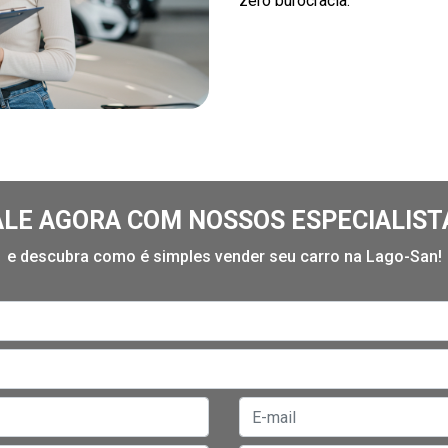
zero burocracia.
ALE AGORA COM NOSSOS ESPECIALIST
e descubra como é simples vender seu carro na Lago-San!