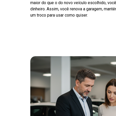
maior do que o do novo veículo escolhido, voc
dinheiro. Assim, você renova a garagem, manté
um troco para usar como quiser.