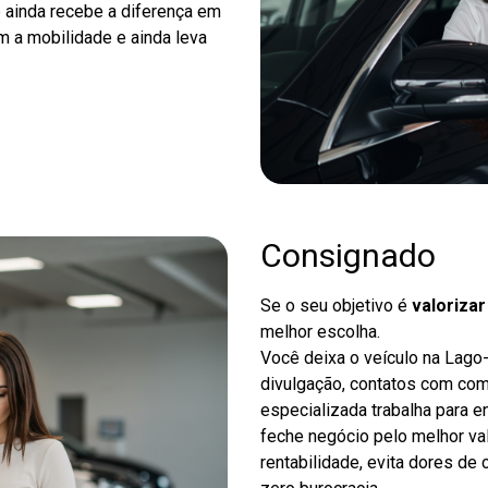
ê ainda recebe a diferença em
m a mobilidade e ainda leva
Consignado
Se o seu objetivo é
valoriza
melhor escolha.
Você deixa o veículo na Lago
divulgação, contatos com co
especializada trabalha para en
feche negócio pelo melhor va
rentabilidade, evita dores de