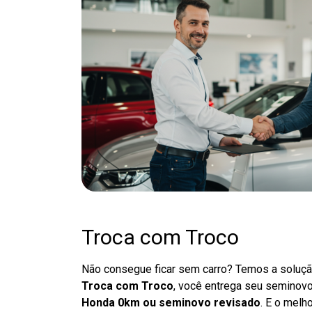
Troca com Troco
Não consegue ficar sem carro? Temos a soluçã
Troca com Troco
, você entrega seu seminov
Honda 0km ou seminovo revisado
. E o melho