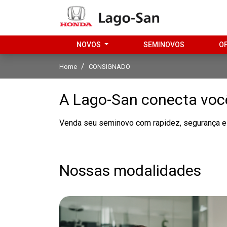
NOVOS
SEMINOVOS
O
Home
CONSIGNADO
A Lago-San conecta voc
Venda seu seminovo com rapidez, segurança e 
Nossas modalidades