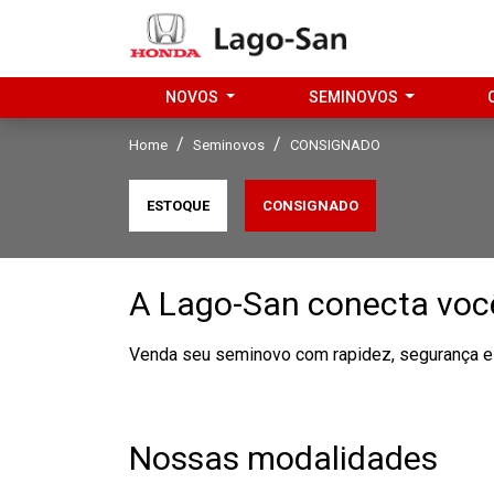
NOVOS
SEMINOVOS
Home
Seminovos
CONSIGNADO
ESTOQUE
CONSIGNADO
A Lago-San conecta voc
Venda seu seminovo com rapidez, segurança e 
Nossas modalidades