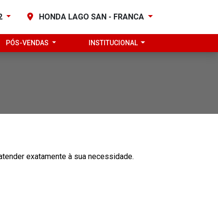
82
HONDA LAGO SAN - FRANCA
PÓS-VENDAS
INSTITUCIONAL
 atender exatamente à sua necessidade.