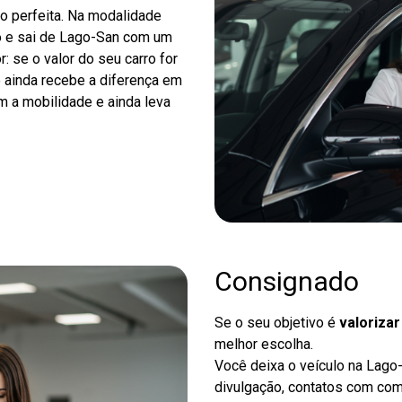
o perfeita. Na modalidade
o e sai de Lago-San com um
r: se o valor do seu carro for
ê ainda recebe a diferença em
m a mobilidade e ainda leva
Consignado
Se o seu objetivo é
valoriza
melhor escolha.
Você deixa o veículo na Lago
divulgação, contatos com co