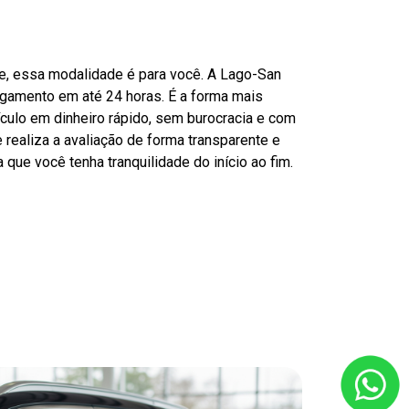
de, essa modalidade é para você. A Lago-San
agamento em até 24 horas. É a forma mais
ículo em dinheiro rápido, sem burocracia e com
 realiza a avaliação de forma transparente e
 que você tenha tranquilidade do início ao fim.