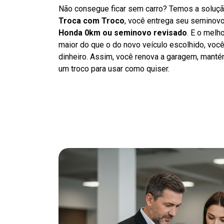
Não consegue ficar sem carro? Temos a soluçã
Troca com Troco
, você entrega seu seminov
Honda 0km ou seminovo revisado
. E o melho
maior do que o do novo veículo escolhido, voc
dinheiro. Assim, você renova a garagem, manté
um troco para usar como quiser.