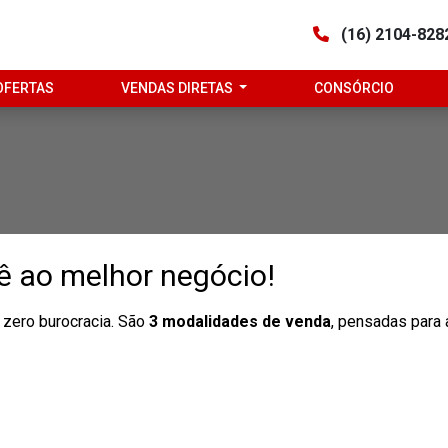
(16) 2104-82
OFERTAS
VENDAS DIRETAS
CONSÓRCIO
ê ao melhor negócio!
zero burocracia. São
3 modalidades de venda
, pensadas para