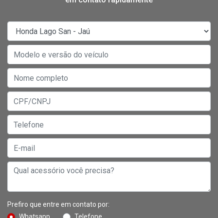
Prefiro que entre em contato por:
Whatsapp
Telefone