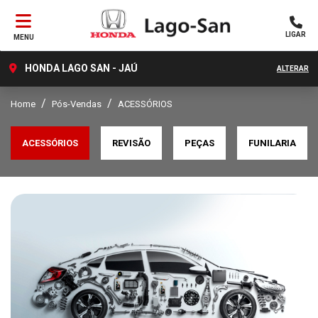
LIGAR
MENU
HONDA LAGO SAN - JAÚ
ALTERAR
Home
Pós-Vendas
ACESSÓRIOS
ACESSÓRIOS
REVISÃO
PEÇAS
FUNILARIA