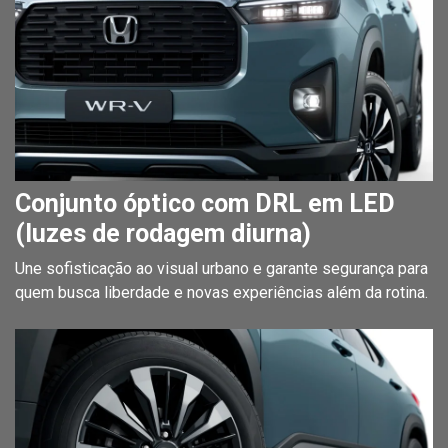
Conjunto óptico com DRL em LED
(luzes de rodagem diurna)
Une sofisticação ao visual urbano e garante segurança para
quem busca liberdade e novas experiências além da rotina.