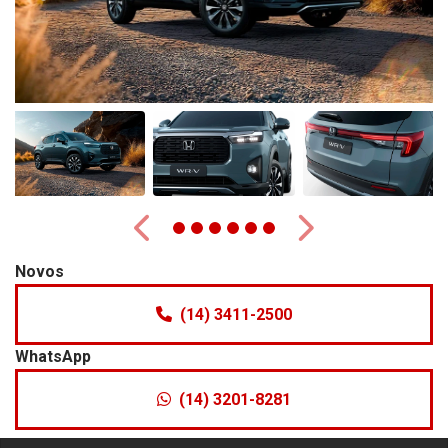
Anterior
Próximo
Novos
(14) 3411-2500
WhatsApp
(14) 3201-8281