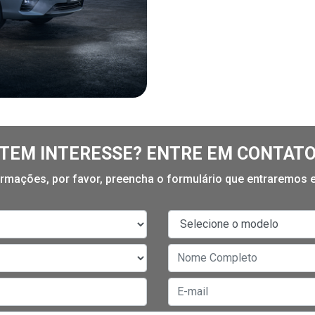
TEM INTERESSE? ENTRE EM CONTAT
formações, por favor, preencha o formulário que entraremos