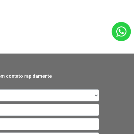
O
 em contato rapidamente