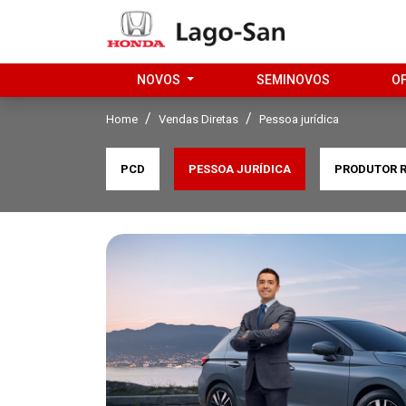
NOVOS
SEMINOVOS
O
Home
Vendas Diretas
Pessoa jurídica
PCD
PESSOA JURÍDICA
PRODUTOR 