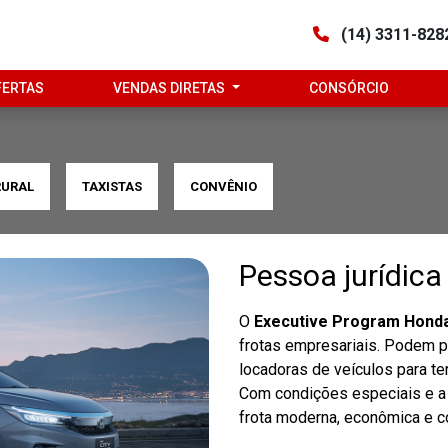
(14) 3311-82
FERTAS
VENDAS DIRETAS
CONSÓRCIO
RURAL
TAXISTAS
CONVÊNIO
Pessoa jurídica
O
Executive Program Hond
frotas empresariais. Podem 
locadoras de veículos para ter
Com condições especiais e a
frota moderna, econômica e co