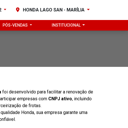
82
HONDA LAGO SAN - MARÍLIA
PÓS-VENDAS
INSTITUCIONAL
a
foi desenvolvido para facilitar a renovação de
participar empresas com
CNPJ ativo
, incluindo
ceirização de frotas.
 qualidade Honda, sua empresa garante uma
nfiável.