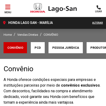
LIGAR
MENU
HONDA LAGO SAN - MARÍLIA
ALTERAR
Home
Vendas Diretas
CONVÊNIO
CONVÊNIO
PCD
PESSOA JURÍDICA
PRODUTOR
Convênio
A Honda oferece condições especiais para empresas e
instituições parceiras por meio de
convênios exclusivos
.
Com descontos, facilidades na compra e atendimento
dedicado, você garante seu Honda com benefícios que
tornam a experiência ainda mais vantajosa.