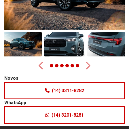
Anterior
Próximo
Novos
(14) 3311-8282
WhatsApp
(14) 3201-8281