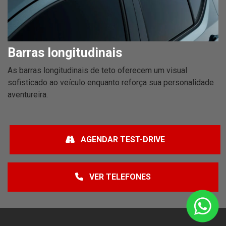
Barras longitudinais
As barras longitudinais de teto oferecem um visual
sofisticado ao veículo enquanto reforça sua personalidade
aventureira.
AGENDAR TEST-DRIVE
VER TELEFONES