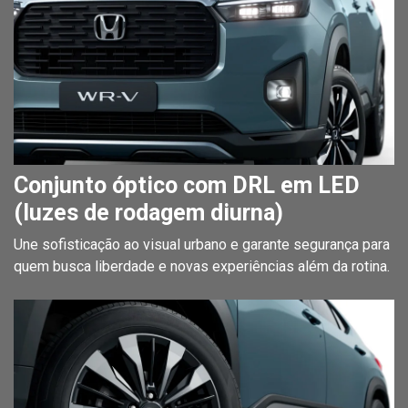
Conjunto óptico com DRL em LED
(luzes de rodagem diurna)
Une sofisticação ao visual urbano e garante segurança para
quem busca liberdade e novas experiências além da rotina.