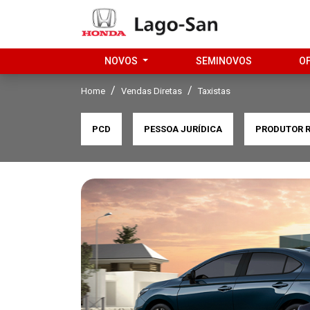
NOVOS
SEMINOVOS
O
Home
Vendas Diretas
Taxistas
PCD
PESSOA JURÍDICA
PRODUTOR 