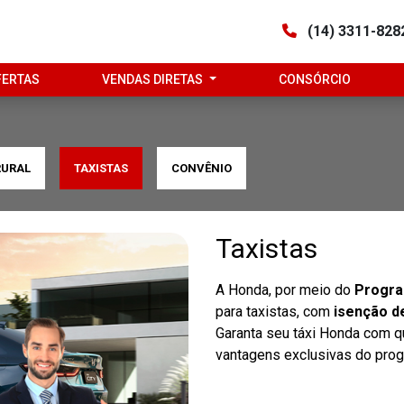
(14) 3311-82
FERTAS
VENDAS DIRETAS
CONSÓRCIO
RURAL
TAXISTAS
CONVÊNIO
Taxistas
A Honda, por meio do
Progra
para taxistas, com
isenção de
Garanta seu táxi Honda com qu
vantagens exclusivas do prog