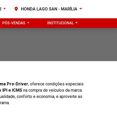
82
HONDA LAGO SAN - MARÍLIA
PÓS-VENDAS
INSTITUCIONAL
ma Pro-Driver
, oferece condições especiais
 IPI e ICMS
na compra de veículos da marca.
alidade, conforto e economia, e aproveite as
rama.