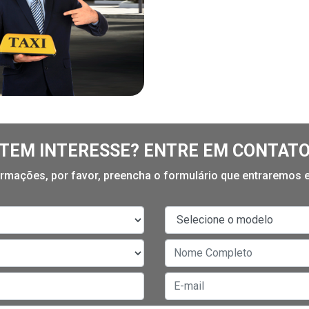
TEM INTERESSE? ENTRE EM CONTAT
formações, por favor, preencha o formulário que entraremos