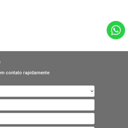
O
 em contato rapidamente