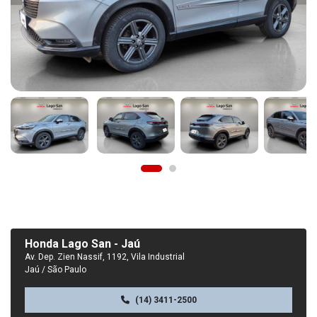
Honda Lago San - Jaú
Av. Dep. Zien Nassif, 1192, Vila Industrial
Jaú / São Paulo
(14) 3411-2500