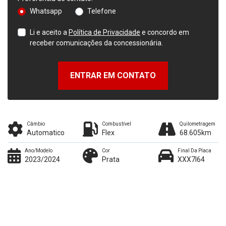
Whatsapp
Telefone
Li e aceito a
Política de Privacidade
e concordo em
receber comunicações da concessionária.
ENTRAR EM CONTATO
Câmbio
Combustível
Quilometragem
Automatico
Flex
68.605km
Ano/Modelo
Cor
Final Da Placa
2023/2024
Prata
XXX7I64