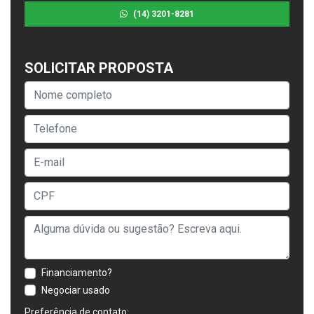
(14) 3201-8281
SOLICITAR PROPOSTA
Financiamento?
Negociar usado
Preferência de contato: