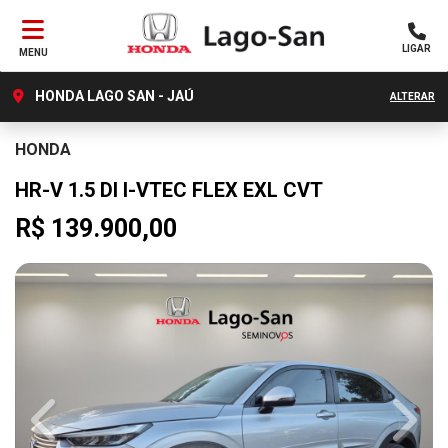
LIGAR
MENU
HONDA LAGO SAN - JAÚ
ALTERAR
HONDA
HR-V 1.5 DI I-VTEC FLEX EXL CVT
R$ 139.900,00
Previous
Next