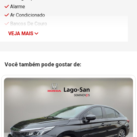
Alarme
Ar Condicionado
Bancos De Couro
VEJA MAIS
Você também pode gostar de: