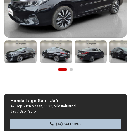
Honda Lago San - Jaú
Av. Dep. Zien Nassif, 1192, Vila Industrial
Jaú / São Paulo
(14) 3411-2500