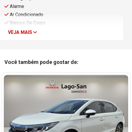
Alarme
Ar Condicionado
Bancos De Couro
VEJA MAIS
Você também pode gostar de: