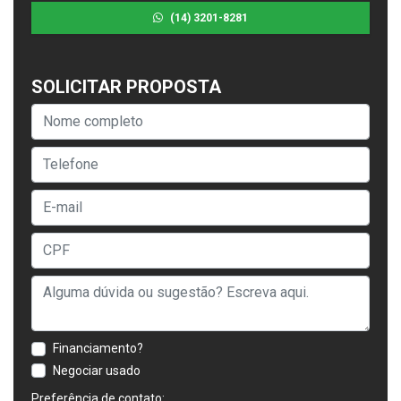
(14) 3201-8281
SOLICITAR PROPOSTA
Financiamento?
Negociar usado
Preferência de contato: