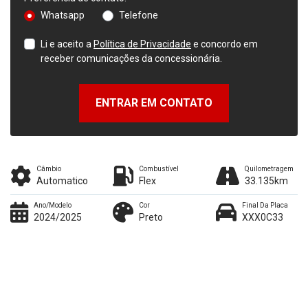
Whatsapp
Telefone
Li e aceito a
Política de Privacidade
e concordo em
receber comunicações da concessionária.
ENTRAR EM CONTATO
Câmbio
Combustível
Quilometragem
Automatico
Flex
33.135km
Ano/Modelo
Cor
Final Da Placa
2024/2025
Preto
XXX0C33