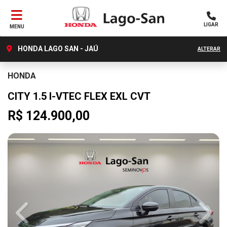
LIGAR
MENU
HONDA LAGO SAN - JAÚ
ALTERAR
HONDA
CITY 1.5 I-VTEC FLEX EXL CVT
R$ 124.900,00
Previous
Next