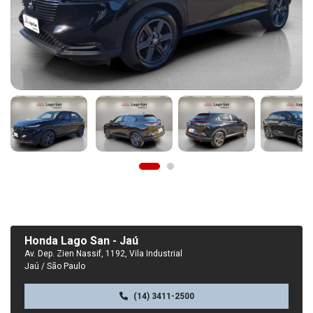
Honda Lago San - Jaú
Av. Dep. Zien Nassif, 1192, Vila Industrial
Jaú / São Paulo
(14) 3411-2500