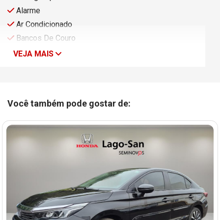
Alarme
Ar Condicionado
Bancos De Couro
VEJA MAIS
Você também pode gostar de: