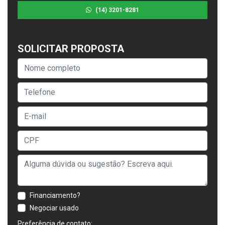
(14) 3201-8281
SOLICITAR PROPOSTA
Financiamento?
Negociar usado
Preferência de contato: