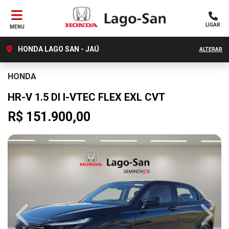
LIGAR
MENU
HONDA LAGO SAN - JAÚ
ALTERAR
HONDA
HR-V 1.5 DI I-VTEC FLEX EXL CVT
R$ 151.900,00
Previous
Next