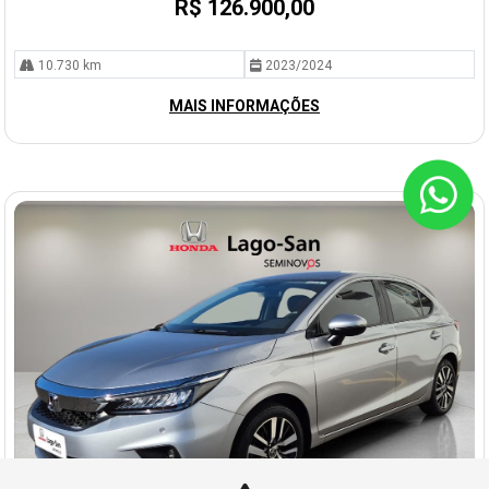
R$ 126.900,00
10.730 km
2023/2024
MAIS INFORMAÇÕES