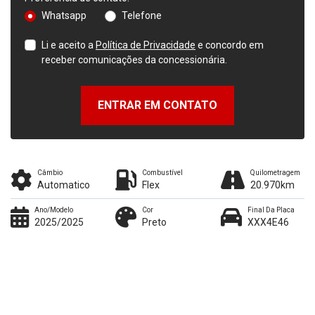
Whatsapp
Telefone
Li e aceito a
Política de Privacidade
e concordo em
receber comunicações da concessionária.
ENTRAR EM CONTATO
Câmbio
Combustível
Quilometragem
Automatico
Flex
20.970km
Ano/Modelo
Cor
Final Da Placa
2025/2025
Preto
XXX4E46