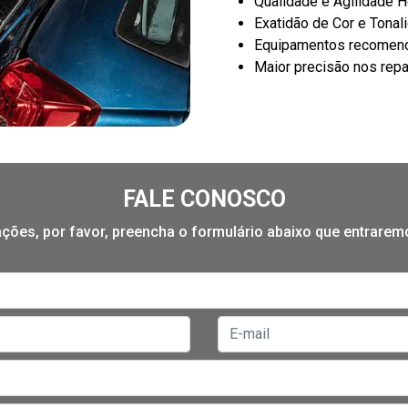
Qualidade e Agilidade 
Exatidão de Cor e Tonal
Equipamentos recomend
Maior precisão nos rep
FALE CONOSCO
mações, por favor, preencha o formulário abaixo que entrare