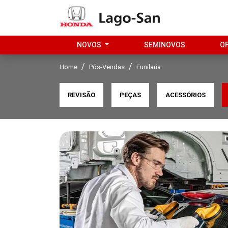
NOVOS
SEMINOVOS
O
Home
Pós-Vendas
Funilaria
REVISÃO
PEÇAS
ACESSÓRIOS