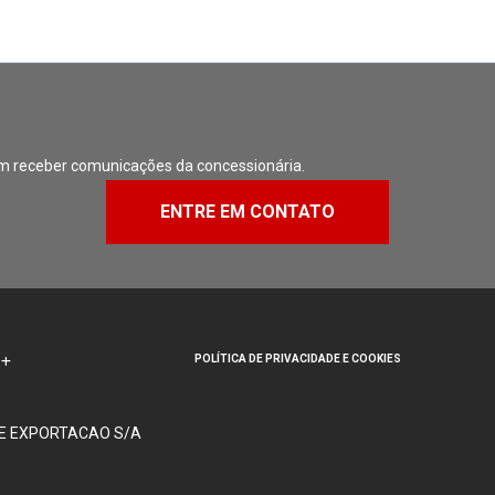
m receber comunicações da concessionária.
ENTRE EM CONTATO
POLÍTICA DE PRIVACIDADE E COOKIES
 E EXPORTACAO S/A