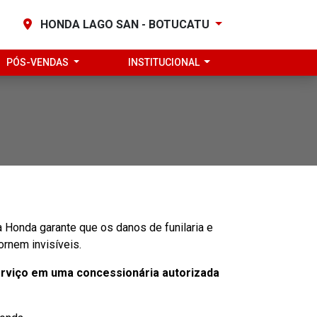
HONDA LAGO SAN - BOTUCATU
PÓS-VENDAS
INSTITUCIONAL
ra Honda garante que os danos de funilaria e
ornem invisíveis.
erviço em uma concessionária autorizada