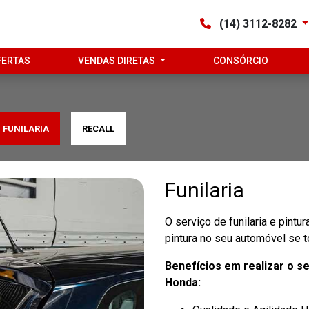
(14) 3112-8282
FERTAS
VENDAS DIRETAS
CONSÓRCIO
FUNILARIA
RECALL
Funilaria
O serviço de funilaria e pintu
pintura no seu automóvel se t
Benefícios em realizar o s
Honda: