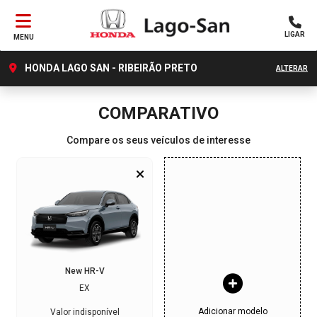
LIGAR
MENU
HONDA LAGO SAN - RIBEIRÃO PRETO
ALTERAR
COMPARATIVO
Compare os seus veículos de interesse
New HR-V
EX
Adicionar modelo
Valor indisponível