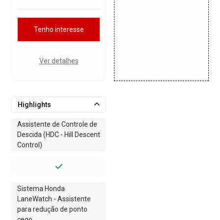
Tenho interesse
Ver detalhes
Highlights
Assistente de Controle de
Descida (HDC - Hill Descent
Control)
Sistema Honda
LaneWatch - Assistente
para redução de ponto
cego