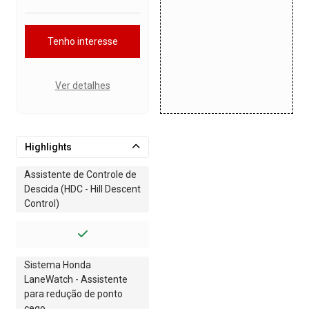
Tenho interesse
Ver detalhes
Highlights
Assistente de Controle de
Descida (HDC - Hill Descent
Control)
Sistema Honda
LaneWatch - Assistente
para redução de ponto
cego