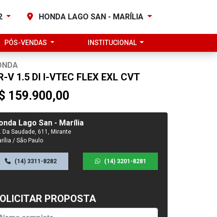
82
HONDA LAGO SAN - MARÍLIA
PÓS-VENDAS
INSTITUCIONAL
ONDA
R-V 1.5 DI I-VTEC FLEX EXL CVT
$ 159.900,00
onda Lago San - Marília
. Da Saudade, 611, Mirante
rília / São Paulo
(14) 3311-8282
(14) 3201-8281
OLICITAR PROPOSTA