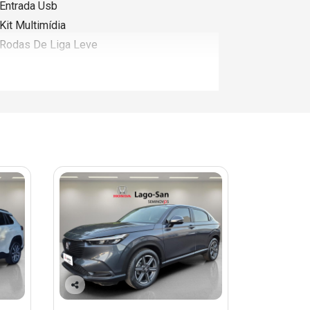
Entrada Usb
Kit Multimídia
Rodas De Liga Leve
Co