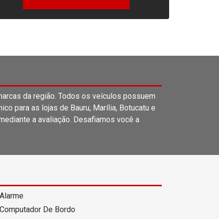
rcas da região. Todos os veículos possuem
o para as lojas de Bauru, Marília, Botucatu e
 mediante a avaliação. Desafiamos você a
Alarme
Computador De Bordo