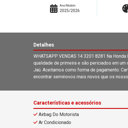
Ano/Modelo
2025/2026
Detalhes
WHATSAPP VENDAS 14 3201 8281 Na Honda Lag
qualidade de primeira e são periciados em um c
Jaú. Aceitamos como forma de pagamento: Carta
encontrar seminovos mais novos que os nosso
Características e acessórios
Airbag Do Motorista
Ar Condicionado