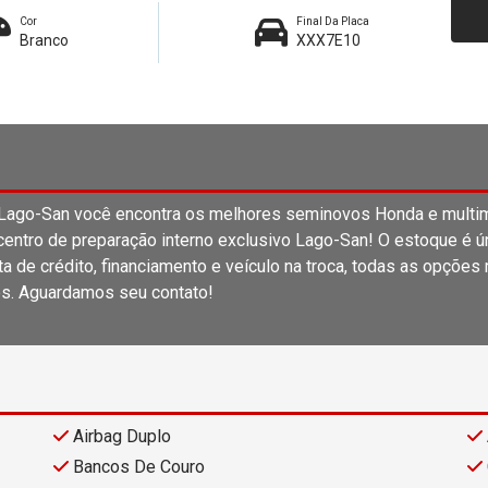
Cor
Final Da Placa
Branco
XXX7E10
o-San você encontra os melhores seminovos Honda e multima
entro de preparação interno exclusivo Lago-San! O estoque é únic
 de crédito, financiamento e veículo na troca, todas as opções
s. Aguardamos seu contato!
Airbag Duplo
Bancos De Couro