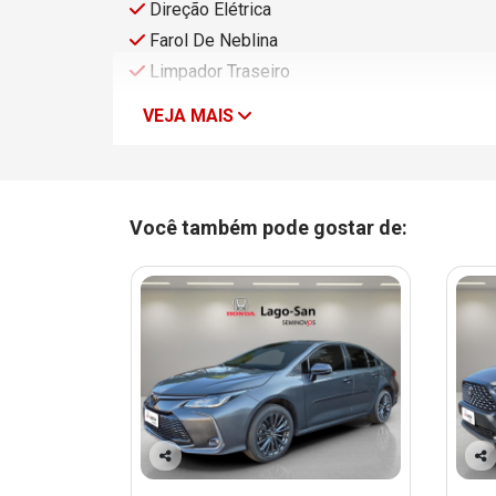
Direção Elétrica
Farol De Neblina
Limpador Traseiro
VEJA MAIS
Você também pode gostar de:
Co
Co