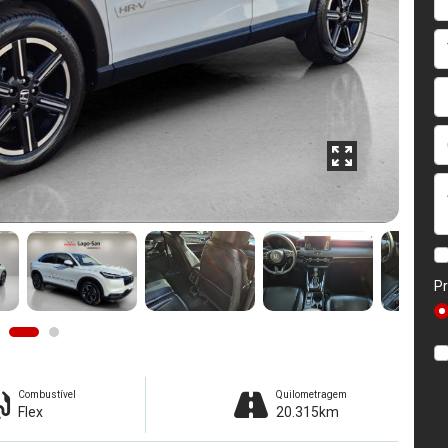
Pr
Combustível
Quilometragem
Flex
20.315km