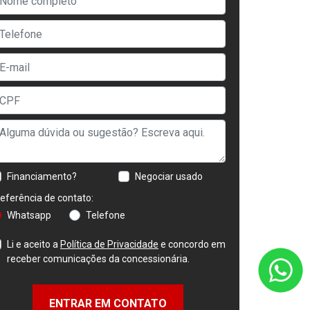
Financiamento?
Negociar usado
eferência de contato:
Whatsapp
Telefone
Li e aceito a
Política de Privacidade
e concordo em
receber comunicações da concessionária.
ENTRAR EM CONTATO