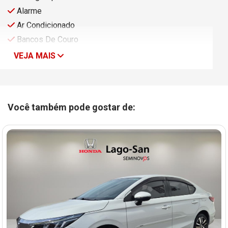
Alarme
Ar Condicionado
Bancos De Couro
VEJA MAIS
Você também pode gostar de: