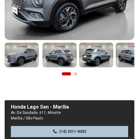
Honda Lago San - Marília
Av. Da Saudade, 611, Mirante
Marília / São Paulo
(14) 3311-8282