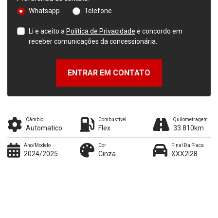
Whatsapp
Telefone
Li e aceito a
Política de Privacidade
e concordo em
receber comunicações da concessionária.
ENTRAR EM CONTATO
Câmbio
Combustível
Quilometragem
Automatico
Flex
33.810km
Ano/Modelo
Cor
Final Da Placa
2024/2025
Cinza
XXX2I28