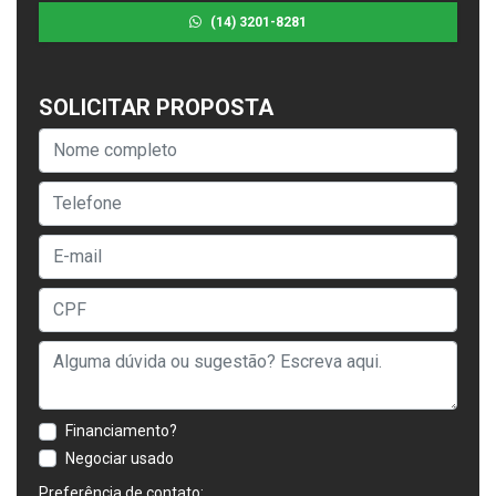
(14) 3201-8281
SOLICITAR PROPOSTA
Financiamento?
Negociar usado
Preferência de contato: