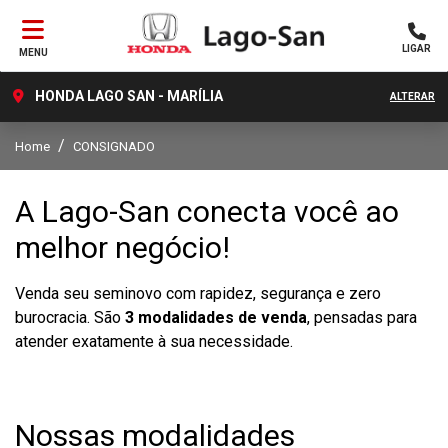
LIGAR
MENU
HONDA LAGO SAN - MARÍLIA
ALTERAR
Home
CONSIGNADO
A Lago-San conecta você ao
melhor negócio!
Venda seu seminovo com rapidez, segurança e zero
burocracia. São
3 modalidades de venda
, pensadas para
atender exatamente à sua necessidade.
Nossas modalidades