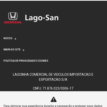
NOVOS
MAPA DO SITE
POLÍTICA DE PRIVACIDADE E COOKIES
LAGOINHA COMERCIAL DE VEICULOS IMPORTACAO E
EXPORTACAO S/A
CNPJ: 71.876.023/0006-17
Para otimizar sua experiência durante a navegação e proteger seus dados