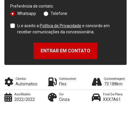
Preferência de contato:
Whatsapp
Telefone
Li e aceito a
Política de Privacidade
e concordo em
receber comunicações da concessionária.
ENTRAR EM CONTATO
Câmbio
Combustível
Quilometragem
Automatico
Flex
73.188km
Ano/Modelo
Cor
Final Da Placa
2022/2022
Cinza
XXX7A61