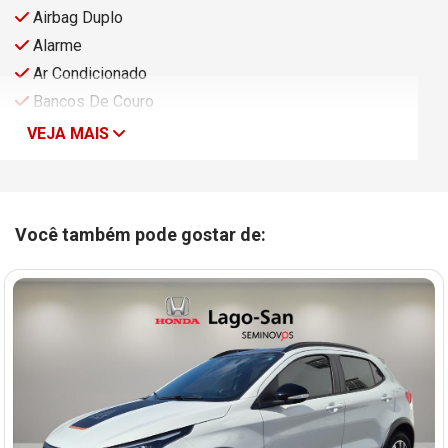
Airbag Duplo
Alarme
Ar Condicionado
Bancos De Couro
VEJA MAIS
Você também pode gostar de: