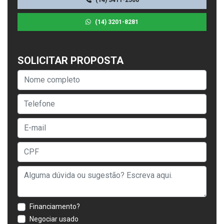
(14) 3201-8281
SOLICITAR PROPOSTA
Financiamento?
Negociar usado