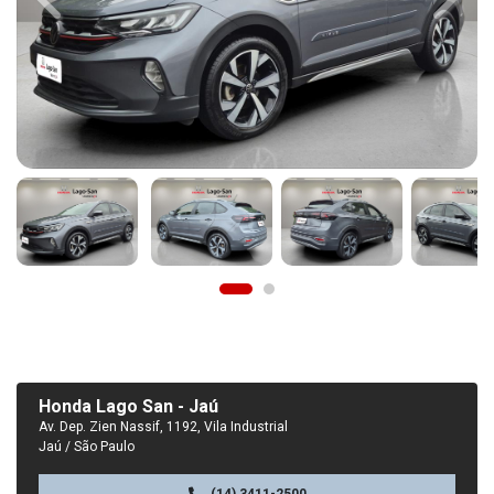
Previous
Next
Honda Lago San - Jaú
Av. Dep. Zien Nassif, 1192, Vila Industrial
Jaú / São Paulo
(14) 3411-2500