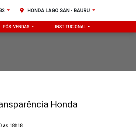
282
HONDA LAGO SAN - BAURU
PÓS-VENDAS
INSTITUCIONAL
ransparência Honda
0 às 18h18.