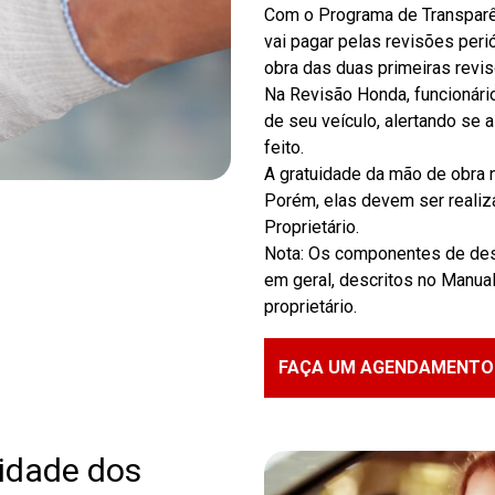
Com o Programa de Transparê
vai pagar pelas revisões per
obra das duas primeiras revis
Na Revisão Honda, funcionár
de seu veículo, alertando se 
feito.
A gratuidade da mão de obra n
Porém, elas devem ser reali
Proprietário.
Nota: Os componentes de desg
em geral, descritos no Manua
proprietário.
FAÇA UM AGENDAMENTO
lidade dos