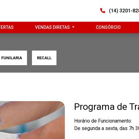
(14) 3201-8
FERTAS
VENDAS DIRETAS
CONSÓRCIO
FUNILARIA
RECALL
Programa de T
Horário de Funcionamento:
De segunda a sexta, das 7h 3