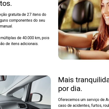
tos.
ão gratuita de 27 itens do
alguns componentes do seu
 manual.
múltiplas de 40.000 km, pois
o de itens adicionais.
Mais tranquilid
por dia.
Oferecemos um serviço de As
caso de acidentes, furtos, ro