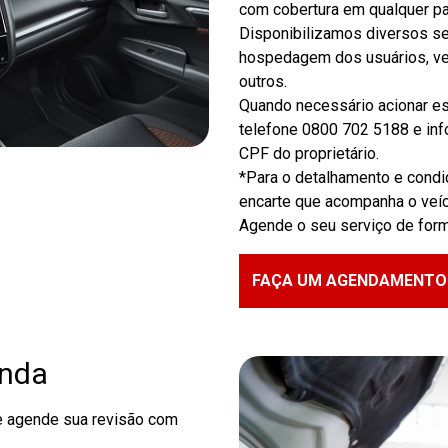
com cobertura em qualquer par
Disponibilizamos diversos se
hospedagem dos usuários, veíc
outros.
Quando necessário acionar est
telefone 0800 702 5188 e inf
CPF do proprietário.
*Para o detalhamento e condiç
encarte que acompanha o veíc
Agende o seu serviço de forma
FAÇA UM AGENDAMENTO
onda
e agende sua revisão com