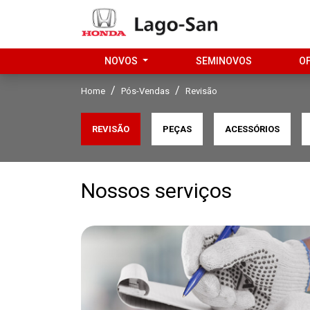
NOVOS
SEMINOVOS
O
Home
Pós-Vendas
Revisão
REVISÃO
PEÇAS
ACESSÓRIOS
Nossos serviços