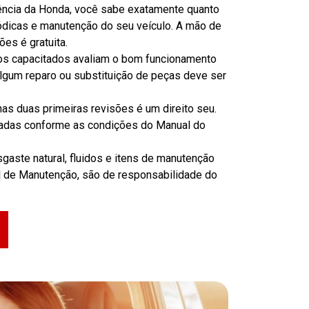
ncia da Honda, você sabe exatamente quanto
iódicas e manutenção do seu veículo. A mão de
ões é gratuita.
ios capacitados avaliam o bom funcionamento
algum reparo ou substituição de peças deve ser
as duas primeiras revisões é um direito seu.
zadas conforme as condições do Manual do
aste natural, fluidos e itens de manutenção
l de Manutenção, são de responsabilidade do