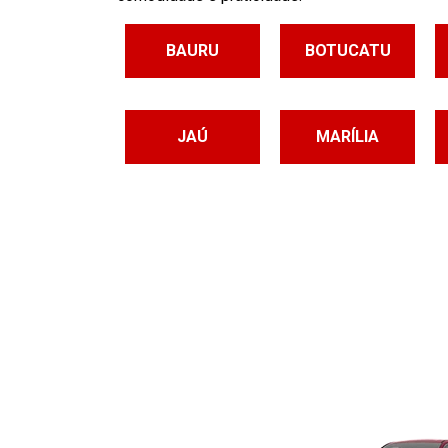
BAURU
BOTUCATU
JAÚ
MARÍLIA