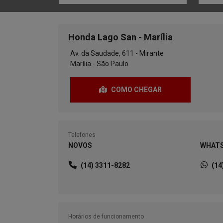
Preferência de contato:
Whatsapp
Telefone
Li e aceito a
Política de Privacidade.
e concordo e