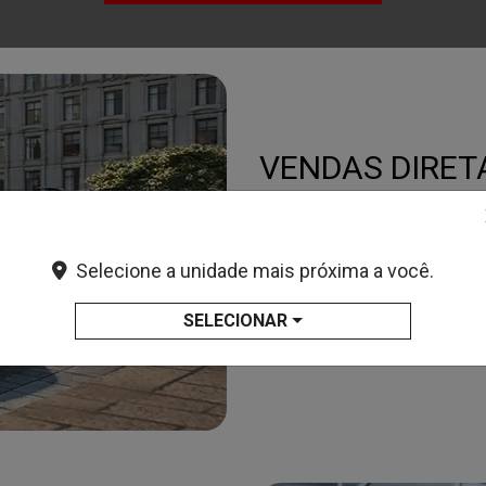
Selecione a unidade mais próxima a você.
SELECIONAR
Linha Honda Auto
Clique e saiba mais sobre os modelos