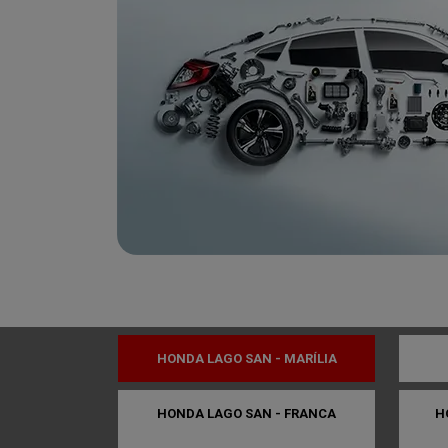
Para solicitar mais infor