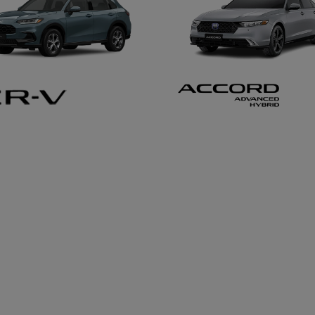
.control_prev