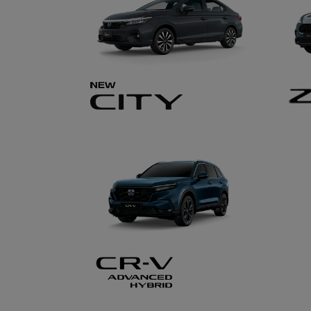
templates.template-01.components.carousel.texts