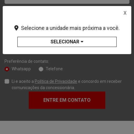
X
Selecione a unidade mais próxima a você.
SELECIONAR
Preferência de contato:
Whatsapp
Telefone
Li e aceito a
Política de Privacidade
e concordo em receber
comunicações da concessionária.
ENTRE EM CONTATO