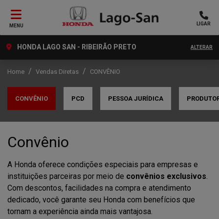
LIGAR
MENU
HONDA LAGO SAN - RIBEIRÃO PRETO
ALTERAR
Home
Vendas Diretas
CONVÊNIO
CONVÊNIO
PCD
PESSOA JURÍDICA
PRODUTOR
Convênio
A Honda oferece condições especiais para empresas e
instituições parceiras por meio de
convênios exclusivos
.
Com descontos, facilidades na compra e atendimento
dedicado, você garante seu Honda com benefícios que
tornam a experiência ainda mais vantajosa.