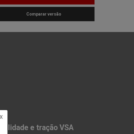
Comparar versão
X
abilidade e tração VSA