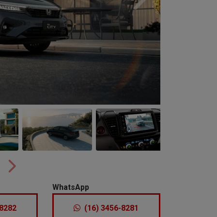
Próximo
Próximo
WhatsApp
-8282
(16) 3456-8281