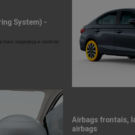
ing System) -
 mais segurança e controle
Airbags frontais, l
airbags