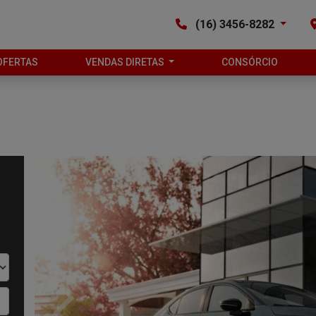
(16) 3456-8282
OFERTAS
VENDAS DIRETAS
CONSÓRCIO