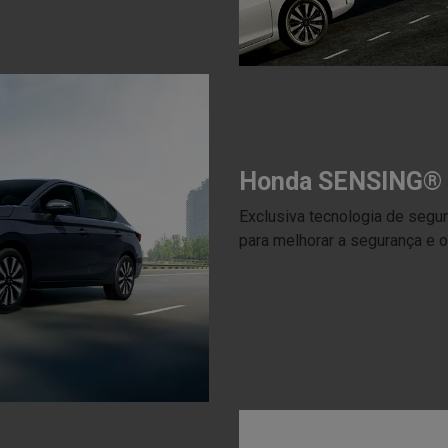
Honda SENSING®
Exclusiva tecnologia de segu
para melhorar a segurança e o