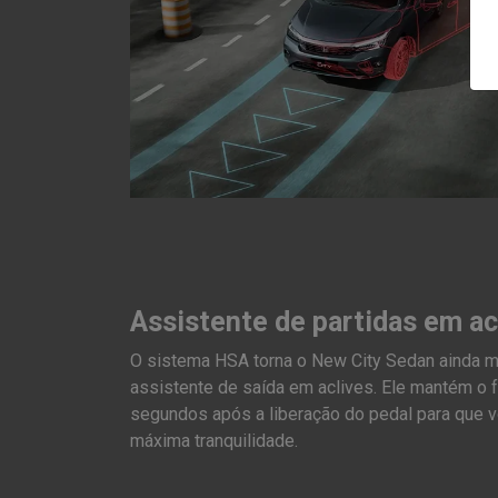
Assistente de partidas em a
O sistema HSA torna o New City Sedan ainda m
assistente de saída em aclives. Ele mantém o f
segundos após a liberação do pedal para que v
máxima tranquilidade.