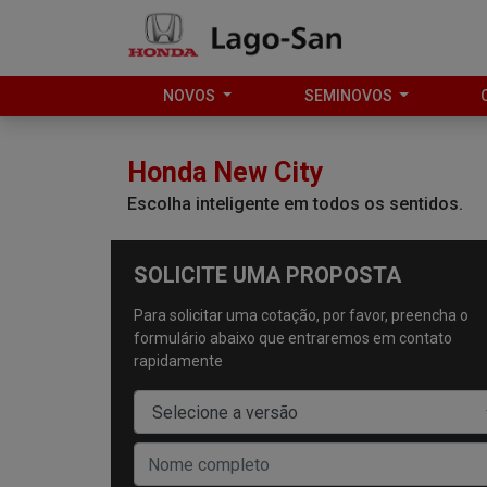
NOVOS
SEMINOVOS
Honda
New City
Escolha inteligente em todos os sentidos.
SOLICITE UMA PROPOSTA
Para solicitar uma cotação, por favor, preencha o
formulário abaixo que entraremos em contato
rapidamente