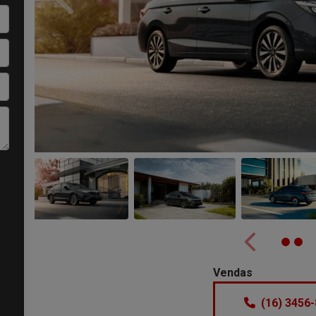
Anterior
Anterior
Vendas
(16) 3456