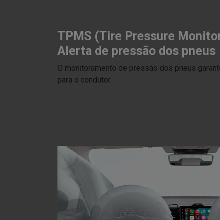
TPMS (Tire Pressure Monitor
Alerta de pressão dos pneus
O monitoramento de pressão dos pneus garante
para o condutor.