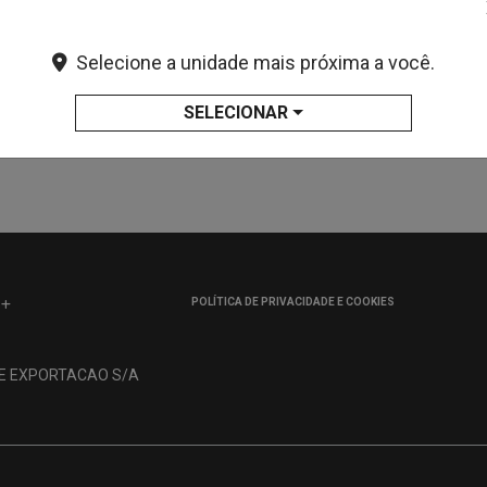
Selecione a unidade mais próxima a você.
SELECIONAR
POLÍTICA DE PRIVACIDADE E COOKIES
 E EXPORTACAO S/A