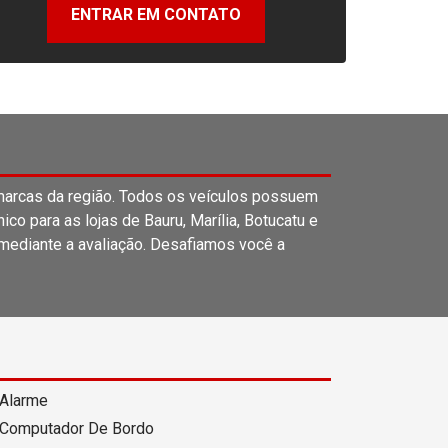
ENTRAR EM CONTATO
rcas da região. Todos os veículos possuem
o para as lojas de Bauru, Marília, Botucatu e
 mediante a avaliação. Desafiamos você a
Alarme
Computador De Bordo