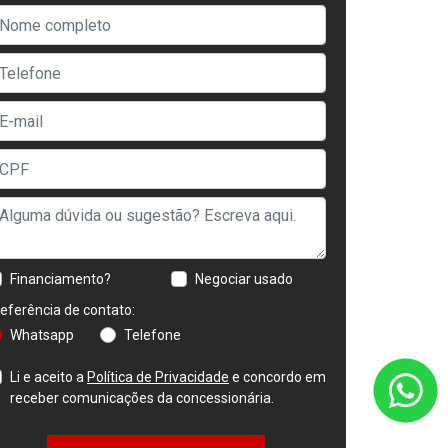
Financiamento?
Negociar usado
eferência de contato:
Whatsapp
Telefone
Li e aceito a
Política de Privacidade
e concordo em
receber comunicações da concessionária.