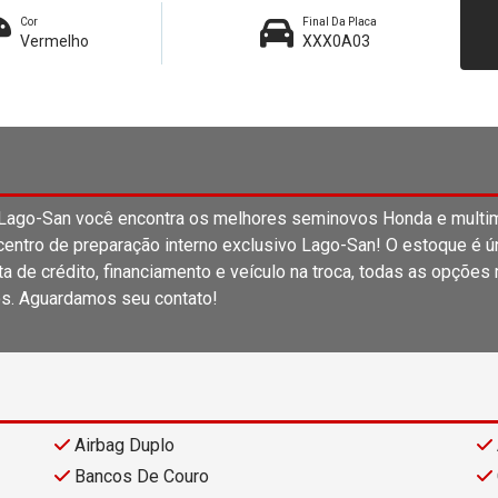
Cor
Final Da Placa
Vermelho
XXX0A03
o-San você encontra os melhores seminovos Honda e multima
entro de preparação interno exclusivo Lago-San! O estoque é únic
 de crédito, financiamento e veículo na troca, todas as opções
s. Aguardamos seu contato!
Airbag Duplo
Bancos De Couro