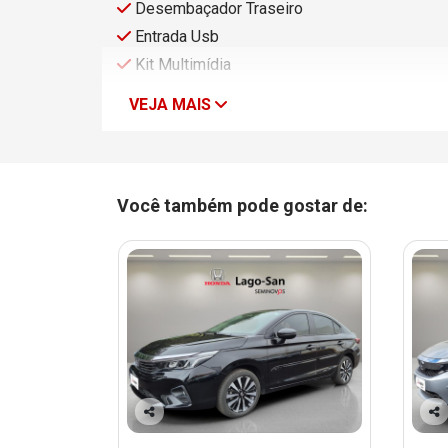
Desembaçador Traseiro
Entrada Usb
Kit Multimídia
VEJA MAIS
Você também pode gostar de:
Co
Co