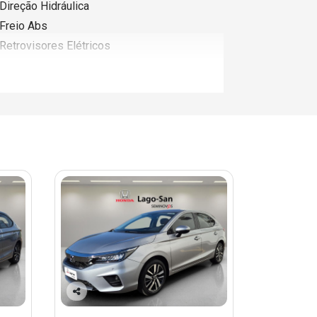
Direção Hidráulica
Freio Abs
Retrovisores Elétricos
Co