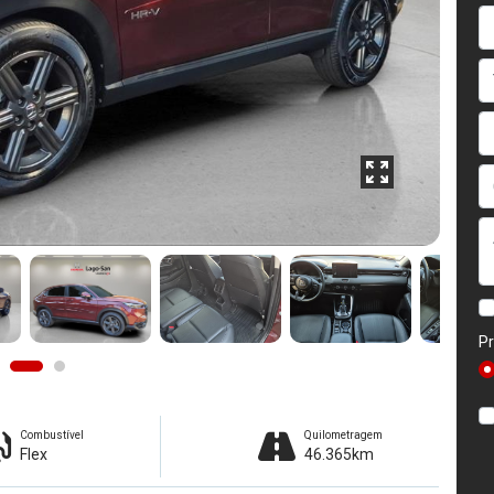
Pr
Combustível
Quilometragem
Flex
46.365km