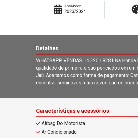
Ano/Modelo
2023/2024
Detalhes
WHATSAPP VENDAS 14 3201 8281 Na Honda Lag
qualidade de primeira e são periciados em um c
Jaú. Aceitamos como forma de pagamento: Carta
encontrar seminovos mais novos que os nosso
Características e acessórios
Airbag Do Motorista
Ar Condicionado