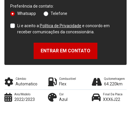
Preferência de contato:
Whatsapp
Telefone
Li e aceito a
Política de Privacidade
e concordo em
receber comunicações da concessionária.
ENTRAR EM CONTATO
Câmbio
Combustível
Quilometragem
Automatico
Flex
64.220km
Ano/Modelo
Cor
Final Da Placa
2022/2023
Azul
XXX6J22