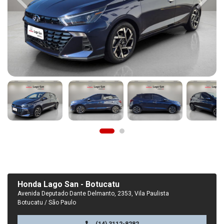
Previous
Next
Honda Lago San - Botucatu
Avenida Deputado Dante Delmanto, 2353, Vila Paulista
Botucatu / São Paulo
(14) 3112-8282