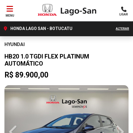
LIGAR
MENU
HONDA LAGO SAN - BOTUCATU
ALTERAR
HYUNDAI
HB20 1.0 TGDI FLEX PLATINUM
AUTOMÁTICO
R$ 89.900,00