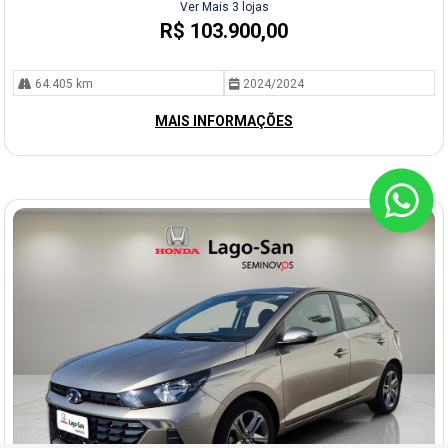
Ver Mais 3 lojas
R$ 103.900,00
64.405 km
2024/2024
MAIS INFORMAÇÕES