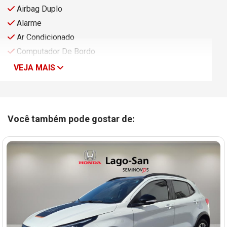
Airbag Duplo
Alarme
Ar Condicionado
Computador De Bordo
VEJA MAIS
Você também pode gostar de: