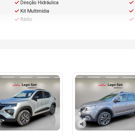
Direção Hidráulica
Kit Multimídia
Rádio
Co