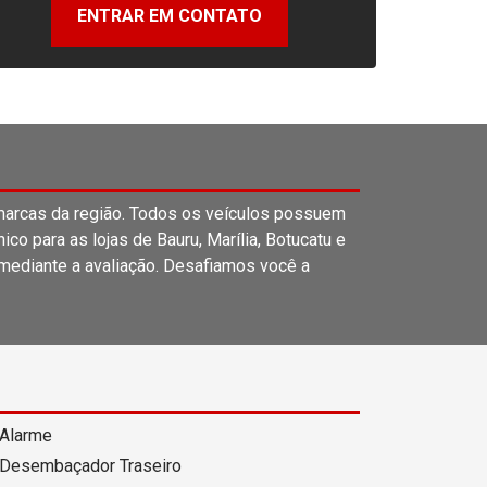
ENTRAR EM CONTATO
rcas da região. Todos os veículos possuem
o para as lojas de Bauru, Marília, Botucatu e
 mediante a avaliação. Desafiamos você a
Alarme
Desembaçador Traseiro