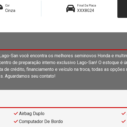
Cor
Final Da Placa
Cinza
XXX8G24
o-San você encontra os melhores seminovos Honda e multima
entro de preparação interno exclusivo Lago-San! O estoque é únic
 de crédito, financiamento e veículo na troca, todas as opções
s. Aguardamos seu contato!
Airbag Duplo
Computador De Bordo