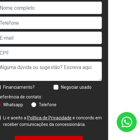
Financiamento?
Negociar usado
eferência de contato:
Whatsapp
Telefone
Li e aceito a
Política de Privacidade
e concordo em
receber comunicações da concessionária.