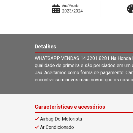
Ano/Modelo
2023/2024
Detalhes
WHATSAPP VENDAS 14 3201 8281 Na Honda Lag
qualidade de primeira e são periciados em um c
Jaú. Aceitamos como forma de pagamento: Carta
encontrar seminovos mais novos que os nosso
Características e acessórios
Airbag Do Motorista
Ar Condicionado