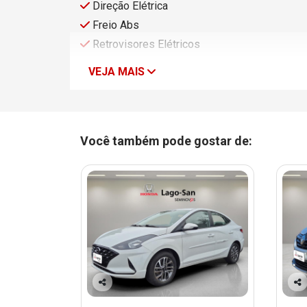
Direção Elétrica
Freio Abs
Retrovisores Elétricos
VEJA MAIS
Você também pode gostar de:
Co
Co