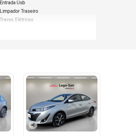
Entrada Usb
Limpador Traseiro
Travas Elétricas
Co