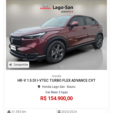
Compartilhe
Honda
HR-V 1.5 DI I-VTEC TURBO FLEX ADVANCE CVT
Honda Lago San - Bauru
Ver Mais 3 lojas
R$ 154.900,00
31.050 km
2023/2024