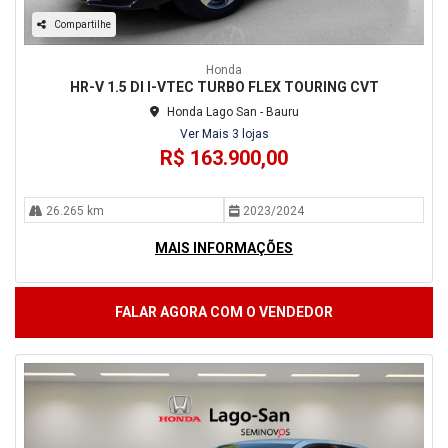
Compartilhe
Honda
HR-V 1.5 DI I-VTEC TURBO FLEX TOURING CVT
Honda Lago San - Bauru
Ver Mais 3 lojas
R$ 163.900,00
26.265 km
2023/2024
MAIS INFORMAÇÕES
FALAR AGORA COM O VENDEDOR