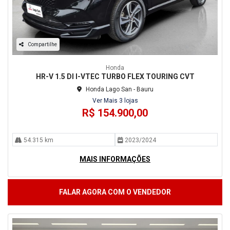
Compartilhe
Honda
HR-V 1.5 DI I-VTEC TURBO FLEX TOURING CVT
Honda Lago San - Bauru
Ver Mais 3 lojas
R$ 154.900,00
54.315 km
2023/2024
MAIS INFORMAÇÕES
FALAR AGORA COM O VENDEDOR