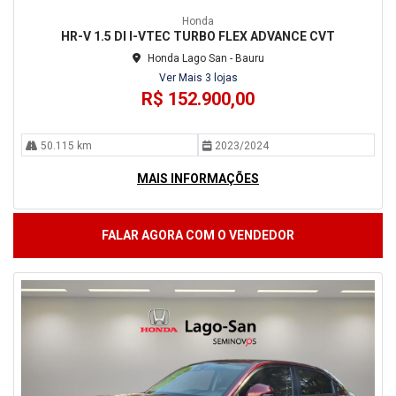
Honda
HR-V 1.5 DI I-VTEC TURBO FLEX ADVANCE CVT
Honda Lago San - Bauru
Ver Mais 3 lojas
R$ 152.900,00
50.115 km
2023/2024
MAIS INFORMAÇÕES
FALAR AGORA COM O VENDEDOR