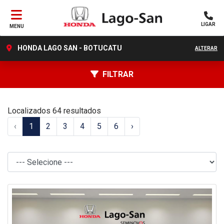
LIGAR
MENU
HONDA LAGO SAN - BOTUCATU
ALTERAR
FILTRAR
Localizados 64 resultados
‹
1
2
3
4
5
6
›