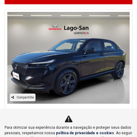
Compartilhe
Honda
HR-V 1.5 DI I-VTEC FLEX EXL CVT
Honda Lago San - Bauru
Para otimizar sua experiência durante a navegação e proteger seus dados
Ver Mais 3 lojas
pessoais, respeitamos nossa
política de privacidade e cookies
. Ao seguir