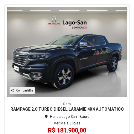
Compartilhe
Ram
RAMPAGE 2.0 TURBO DIESEL LARAMIE 4X4 AUTOMÁTICO
Honda Lago San - Bauru
Ver Mais 3 lojas
R$ 181.900,00