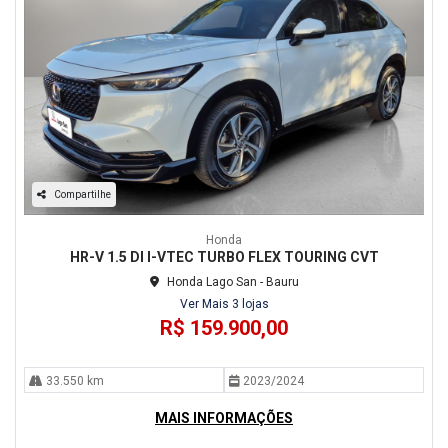
Compartilhe
Honda
HR-V 1.5 DI I-VTEC TURBO FLEX TOURING CVT
Honda Lago San - Bauru
Ver Mais 3 lojas
R$ 159.900,00
33.550 km
2023/2024
MAIS INFORMAÇÕES