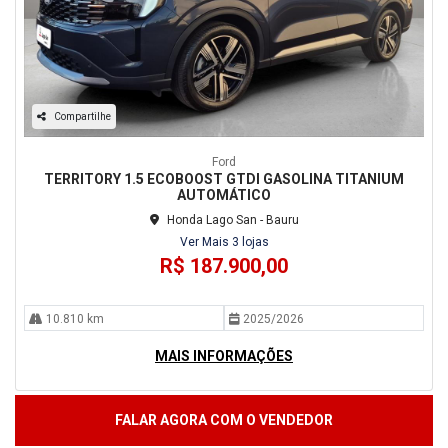
Compartilhe
Ford
TERRITORY 1.5 ECOBOOST GTDI GASOLINA TITANIUM
AUTOMÁTICO
Honda Lago San - Bauru
Ver Mais 3 lojas
R$ 187.900,00
10.810 km
2025/2026
MAIS INFORMAÇÕES
FALAR AGORA COM O VENDEDOR