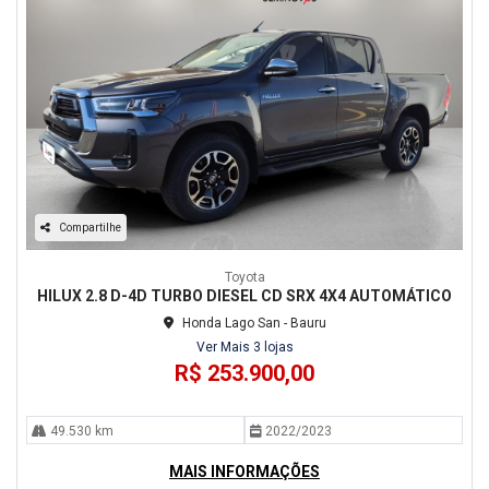
Compartilhe
Toyota
HILUX 2.8 D-4D TURBO DIESEL CD SRX 4X4 AUTOMÁTICO
Honda Lago San - Bauru
Ver Mais 3 lojas
R$ 253.900,00
49.530 km
2022/2023
MAIS INFORMAÇÕES