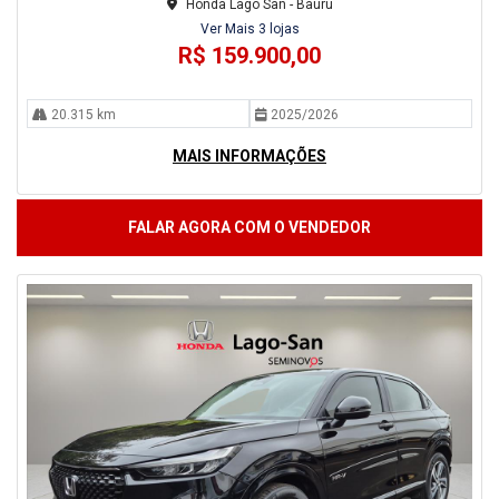
Honda Lago San - Bauru
Ver Mais 3 lojas
R$ 159.900,00
20.315 km
2025/2026
MAIS INFORMAÇÕES
FALAR AGORA COM O VENDEDOR