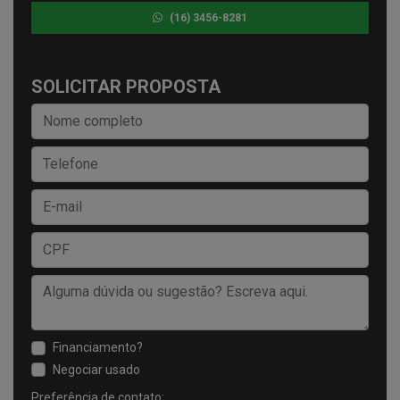
(16) 3456-8281
SOLICITAR PROPOSTA
Financiamento?
Negociar usado
Preferência de contato: