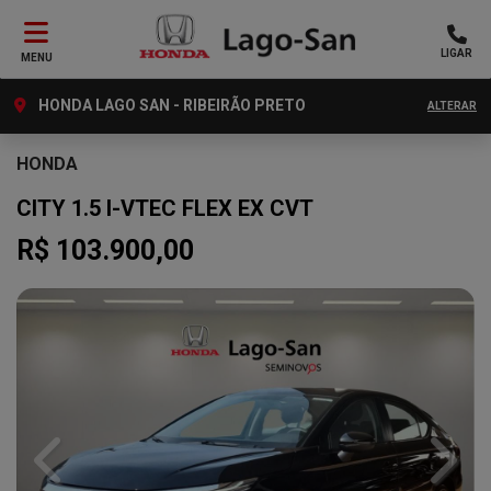
LIGAR
MENU
HONDA LAGO SAN - RIBEIRÃO PRETO
ALTERAR
HONDA
CITY 1.5 I-VTEC FLEX EX CVT
R$ 103.900,00
Previous
Next