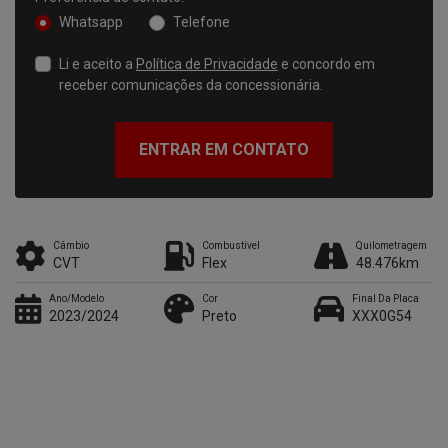
Whatsapp
Telefone
Li e aceito a
Política de Privacidade
e concordo em
receber comunicações da concessionária.
ENTRAR EM CONTATO
Câmbio
Combustível
Quilometragem
CVT
Flex
48.476km
Ano/Modelo
Cor
Final Da Placa
2023/2024
Preto
XXX0G54