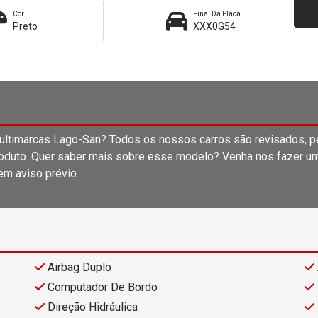
Cor
Final Da Placa
Preto
XXX0G54
ultimarcas Lago-San? Todos os nossos carros são revisados, p
oduto. Quer saber mais sobre esse modelo? Venha nos fazer uma 
em aviso prévio.
Airbag Duplo
Computador De Bordo
Direção Hidráulica