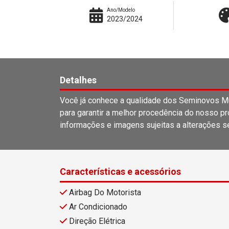
Ano/Modelo
2023/2024
Detalhes
Você já conhece a qualidade dos Seminovos M
para garantir a melhor procedência do nosso pr
informações e imagens sujeitas a alterações s
Características e acessórios
Airbag Do Motorista
Ar Condicionado
Direção Elétrica