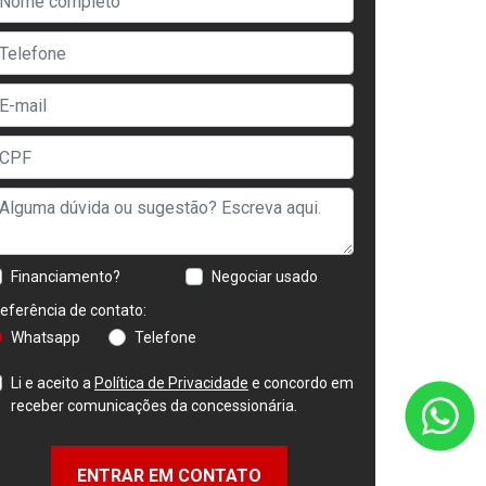
Financiamento?
Negociar usado
eferência de contato:
Whatsapp
Telefone
Li e aceito a
Política de Privacidade
e concordo em
receber comunicações da concessionária.
ENTRAR EM CONTATO