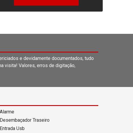
ericiados e devidamente documentados, tudo
visita! Valores, erros de digitação,
Alarme
Desembaçador Traseiro
Entrada Usb