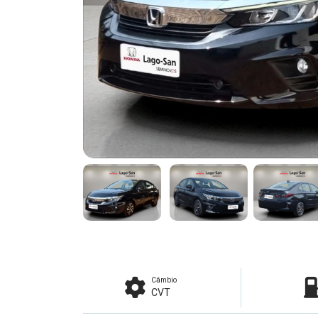
Câmbio
CVT