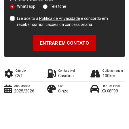
Whatsapp
Telefone
Li e aceito a
Política de Privacidade
e concordo em
receber comunicações da concessionária.
ENTRAR EM CONTATO
Câmbio
Combustível
Quilometragem
CVT
Gasolina
100km
Ano/Modelo
Cor
Final Da Placa
2025/2026
Cinza
XXX8F99