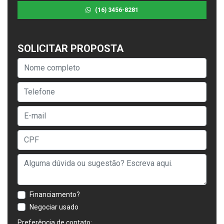
(16) 3456-8281
SOLICITAR PROPOSTA
Financiamento?
Negociar usado
Preferência de contato: