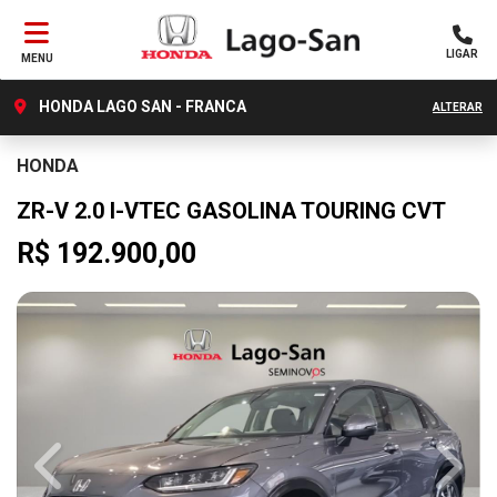
LIGAR
MENU
HONDA LAGO SAN - FRANCA
ALTERAR
HONDA
ZR-V 2.0 I-VTEC GASOLINA TOURING CVT
R$ 192.900,00
Previous
Next