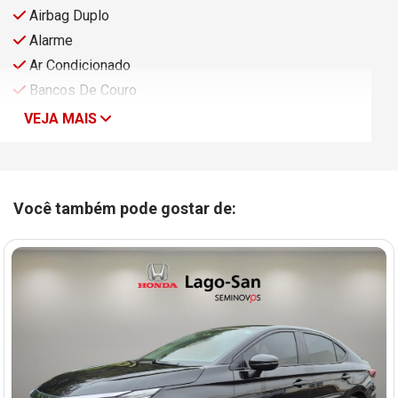
Airbag Duplo
Alarme
Ar Condicionado
Bancos De Couro
VEJA MAIS
Você também pode gostar de: