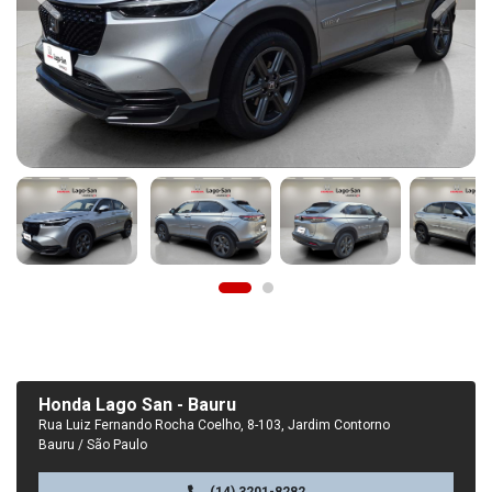
Previous
Next
Honda Lago San - Bauru
Rua Luiz Fernando Rocha Coelho, 8-103, Jardim Contorno
Bauru / São Paulo
(14) 3201-8282