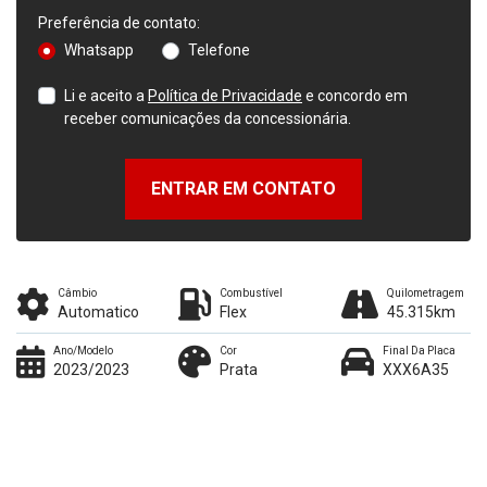
Preferência de contato:
Whatsapp
Telefone
Li e aceito a
Política de Privacidade
e concordo em
receber comunicações da concessionária.
ENTRAR EM CONTATO
Câmbio
Combustível
Quilometragem
Automatico
Flex
45.315km
Ano/Modelo
Cor
Final Da Placa
2023/2023
Prata
XXX6A35