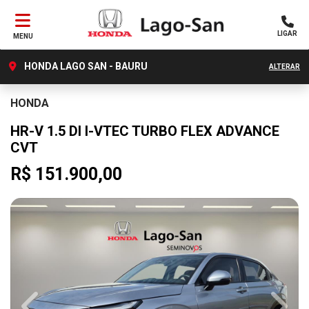
LIGAR
MENU
HONDA LAGO SAN - BAURU
ALTERAR
HONDA
HR-V 1.5 DI I-VTEC TURBO FLEX ADVANCE
CVT
R$ 151.900,00