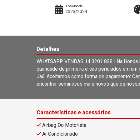
Ano/Modelo
2023/2024
Detalhes
WHATSAPP VENDAS 14 3201 8281 Na Honda Lag
qualidade de primeira e são periciados em um c
Jaú. Aceitamos como forma de pagamento: Carta
encontrar seminovos mais novos que os nosso
Características e acessórios
Airbag Do Motorista
Ar Condicionado