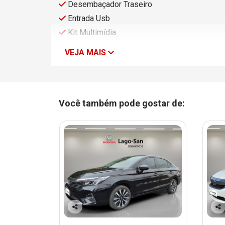
Desembaçador Traseiro
Entrada Usb
Kit Multimídia
VEJA MAIS
Você também pode gostar de:
Co
Co