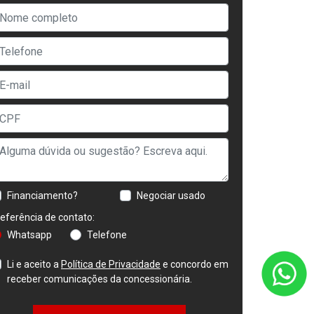
Financiamento?
Negociar usado
eferência de contato:
Whatsapp
Telefone
Li e aceito a
Política de Privacidade
e concordo em
receber comunicações da concessionária.