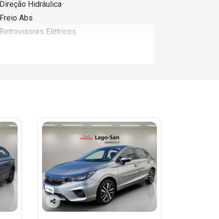
Direção Hidráulica
Freio Abs
Retrovisores Elétricos
Co