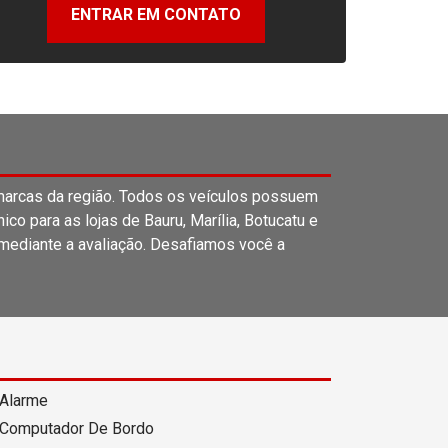
ENTRAR EM CONTATO
rcas da região. Todos os veículos possuem
o para as lojas de Bauru, Marília, Botucatu e
 mediante a avaliação. Desafiamos você a
Alarme
Computador De Bordo