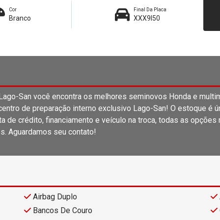
Cor
Final Da Placa
Branco
XXX9I50
o-San você encontra os melhores seminovos Honda e multima
entro de preparação interno exclusivo Lago-San! O estoque é únic
 de crédito, financiamento e veículo na troca, todas as opções
s. Aguardamos seu contato!
Airbag Duplo
Bancos De Couro