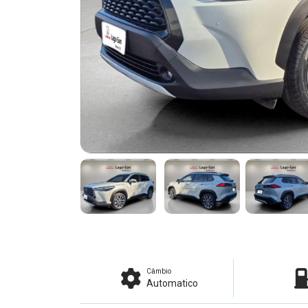
Câmbio
Automatico