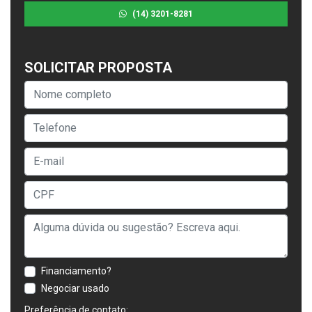
(14) 3201-8281
SOLICITAR PROPOSTA
Financiamento?
Negociar usado
Preferência de contato: