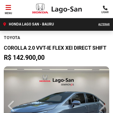
LIGAR
MENU
HONDA LAGO SAN - BAURU
ALTERAR
TOYOTA
COROLLA 2.0 VVT-IE FLEX XEI DIRECT SHIFT
R$ 142.900,00
Previous
Next