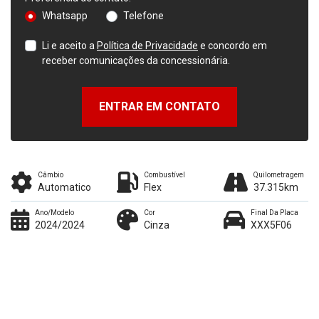
Whatsapp
Telefone
Li e aceito a
Política de Privacidade
e concordo em
receber comunicações da concessionária.
ENTRAR EM CONTATO
Câmbio
Combustível
Quilometragem
Automatico
Flex
37.315km
Ano/Modelo
Cor
Final Da Placa
2024/2024
Cinza
XXX5F06