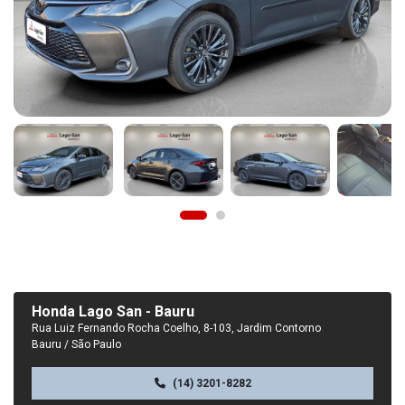
Honda Lago San - Bauru
Rua Luiz Fernando Rocha Coelho, 8-103, Jardim Contorno
Bauru / São Paulo
(14) 3201-8282