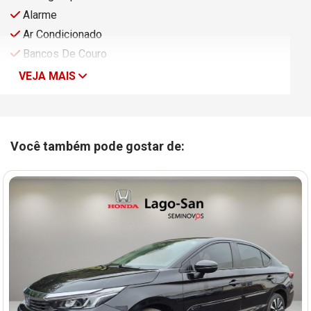
Alarme
Ar Condicionado
Bancos De Couro
VEJA MAIS
Você também pode gostar de: