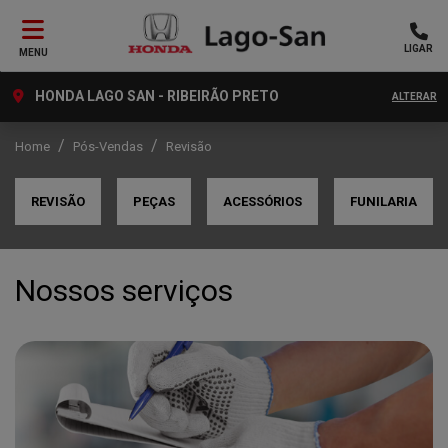
LIGAR
MENU
HONDA LAGO SAN - RIBEIRÃO PRETO
ALTERAR
Home
Pós-Vendas
Revisão
REVISÃO
PEÇAS
ACESSÓRIOS
FUNILARIA
Nossos serviços