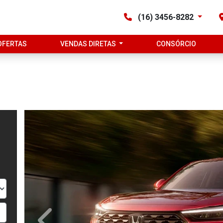
(16) 3456-8282
OFERTAS
VENDAS DIRETAS
CONSÓRCIO