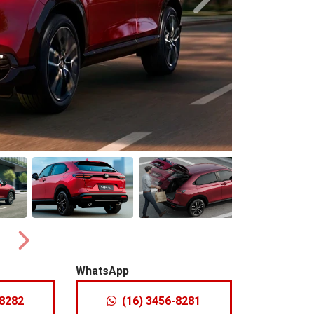
Próximo
Próximo
WhatsApp
-8282
(16) 3456-8281