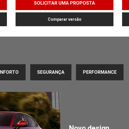
SOLICITAR UMA PROPOSTA
Comparar versão
NFORTO
SEGURANÇA
PERFORMANCE
Novo design