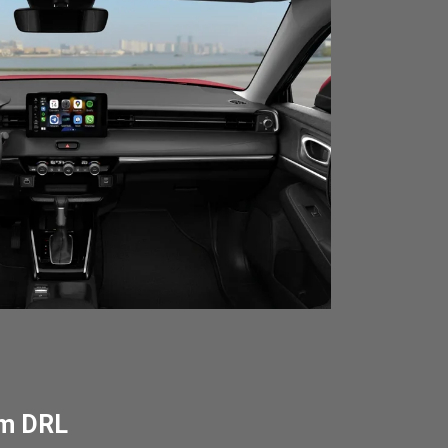
om DRL