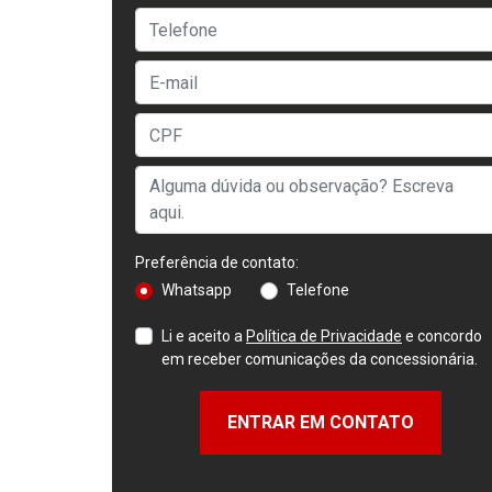
Preferência de contato:
Whatsapp
Telefone
Li e aceito a
Política de Privacidade
e concordo
em receber comunicações da concessionária.
ENTRAR EM CONTATO