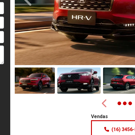
Anterior
Anterior
Vendas
(16) 3456