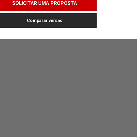
SOLICITAR UMA PROPOSTA
SOL
Comparar versão