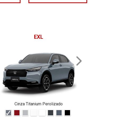
EXL
NEXT
Cinza Titanium Perolizado
Cin