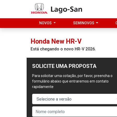
NOVOS
SEMINOVOS
Honda
New HR-V
Está chegando o novo HR-V 2026.
SOLICITE UMA PROPOSTA
Para solicitar uma cotação, por favor, preencha o
formulário abaixo que entraremos em contato
rapidamente