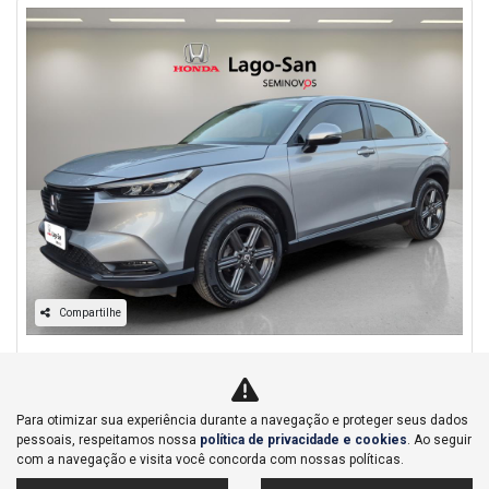
Compartilhe
Honda
HR-V 1.5 DI I-VTEC FLEX EXL CVT
Honda Lago San - Bauru
Para otimizar sua experiência durante a navegação e proteger seus dados
Ver Mais 3 lojas
pessoais, respeitamos nossa
política de privacidade e cookies
. Ao seguir
R$ 137.900,00
com a navegação e visita você concorda com nossas políticas.