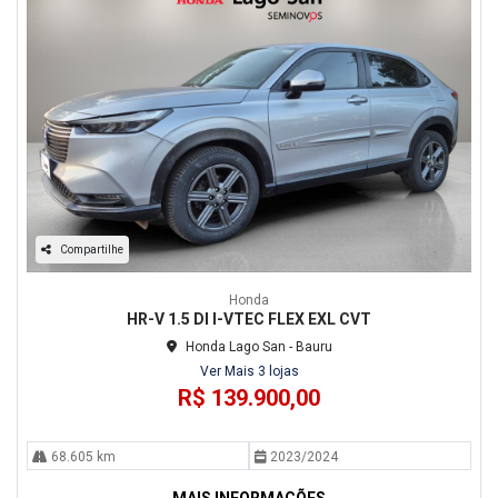
Compartilhe
Honda
HR-V 1.5 DI I-VTEC FLEX EXL CVT
Honda Lago San - Bauru
Ver Mais 3 lojas
R$ 139.900,00
68.605 km
2023/2024