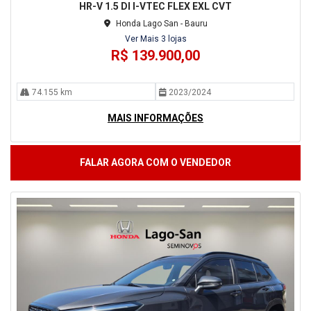
HR-V 1.5 DI I-VTEC FLEX EXL CVT
Honda Lago San - Bauru
Ver Mais 3 lojas
R$ 139.900,00
74.155 km
2023/2024
MAIS INFORMAÇÕES
FALAR AGORA COM O VENDEDOR