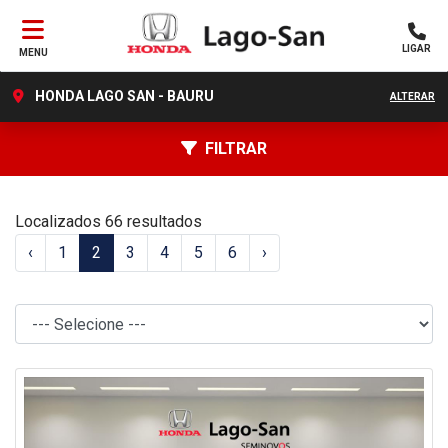
LIGAR
MENU
HONDA LAGO SAN - BAURU
ALTERAR
FILTRAR
Localizados 66 resultados
‹
1
2
3
4
5
6
›