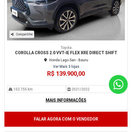
Compartilhe
Toyota
COROLLA CROSS 2.0 VVT-IE FLEX XRE DIRECT SHIFT
Honda Lago San - Bauru
Ver Mais 3 lojas
R$ 139.900,00
102.755 km
2021/2022
MAIS INFORMAÇÕES
FALAR AGORA COM O VENDEDOR