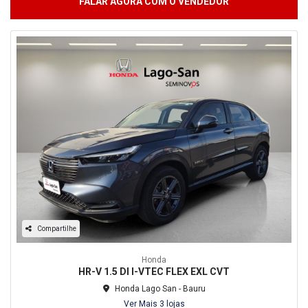
FALAR AGORA COM O VENDEDOR
Compartilhe
Honda
HR-V 1.5 DI I-VTEC FLEX EXL CVT
Honda Lago San - Bauru
Ver Mais 3 lojas