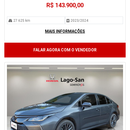
R$ 143.900,00
27.625 km
2023/2024
MAIS INFORMAÇÕES
FALAR AGORA COM O VENDEDOR