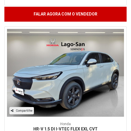
FALAR AGORA COM O VENDEDOR
Compartilhe
Honda
HR-V 1.5 DI I-VTEC FLEX EXL CVT