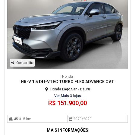
Compartilhe
Honda
HR-V 1.5 DI I-VTEC TURBO FLEX ADVANCE CVT
Honda Lago San - Bauru
Ver Mais 3 lojas
R$ 151.900,00
45.315 km
2023/2023
MAIS INFORMAÇÕES