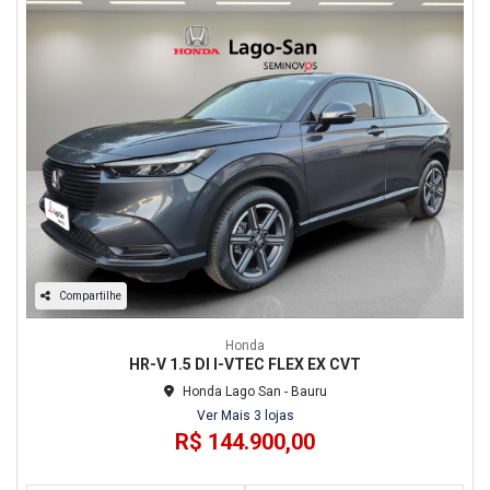
Compartilhe
Honda
HR-V 1.5 DI I-VTEC FLEX EX CVT
Honda Lago San - Bauru
Ver Mais 3 lojas
R$ 144.900,00