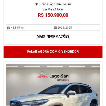
Honda Lago San - Bauru
Ver Mais 3 lojas
R$ 150.900,00
43.815 km
2025/2025
MAIS INFORMAÇÕES
FALAR AGORA COM O VENDEDOR