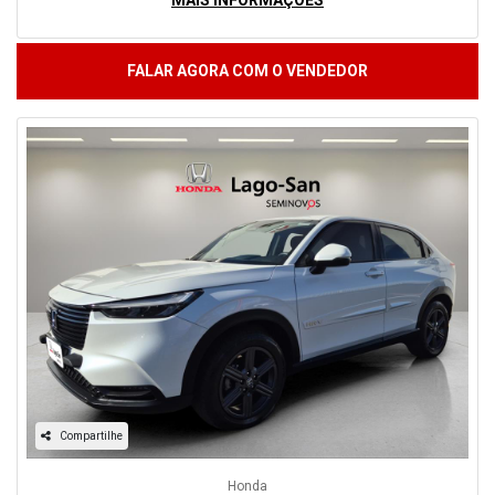
MAIS INFORMAÇÕES
FALAR AGORA COM O VENDEDOR
Compartilhe
Honda