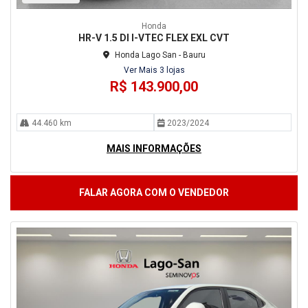
Honda
HR-V 1.5 DI I-VTEC FLEX EXL CVT
Honda Lago San - Bauru
Ver Mais 3 lojas
R$ 143.900,00
44.460 km
2023/2024
MAIS INFORMAÇÕES
FALAR AGORA COM O VENDEDOR