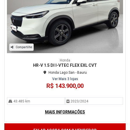
Compartilhe
Honda
HR-V 1.5 DI I-VTEC FLEX EXL CVT
Honda Lago San - Bauru
Ver Mais 3 lojas
R$ 143.900,00
43.485 km
2023/2024
MAIS INFORMAÇÕES