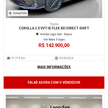
Compartilhe
Toyota
COROLLA 2.0 VVT-IE FLEX XEI DIRECT SHIFT
Honda Lago San - Bauru
Ver Mais 3 lojas
R$ 142.900,00
37.315 km
2024/2024
MAIS INFORMAÇÕES
FALAR AGORA COM O VENDEDOR